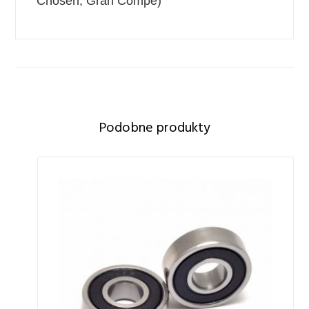
Chosen, Gran Compe)
Podobne produkty