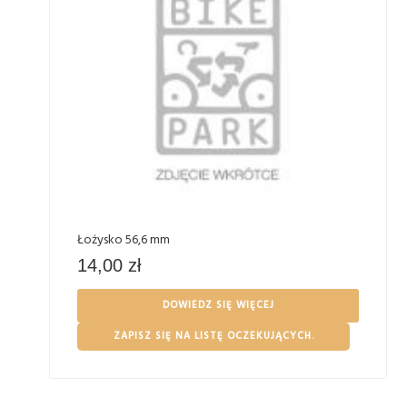
Łożysko 56,6 mm
14,00
zł
DOWIEDZ SIĘ WIĘCEJ
ZAPISZ SIĘ NA LISTĘ OCZEKUJĄCYCH.