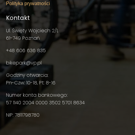
Polityka prywatności
Kontakt
Ul. Święty Wojciech 2/1,
61-749 Poznań
+48 606 636 835
bikepark@vp.pl
Godziny otwarcia:
Pn-Czw: 10-18, Pt: 8-16
Numer konta bankowego:
57 1140 2004 0000 3502 5701 8634
NIP: 7811798780