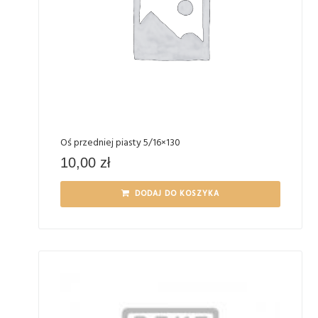
Oś przedniej piasty 5/16×130
10,00
zł
DODAJ DO KOSZYKA