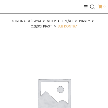
0
STRONA GŁÓWNA
SKLEP
CZĘŚCI
PIASTY
CZĘŚCI PIAST
BLB KONTRA