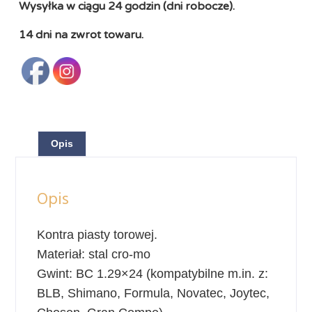
Wysyłka w ciągu 24 godzin (dni robocze).
14 dni na zwrot towaru.
Opis
Opis
Kontra piasty torowej.
Materiał: stal cro-mo
Gwint: BC 1.29×24 (kompatybilne m.in. z:
BLB, Shimano, Formula, Novatec, Joytec,