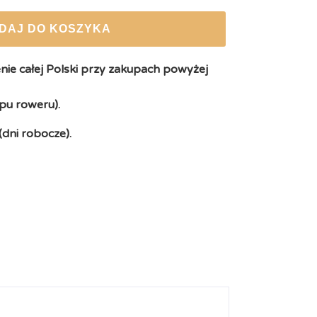
DAJ DO KOSZYKA
ie całej Polski przy zakupach powyżej
pu roweru).
(dni robocze).