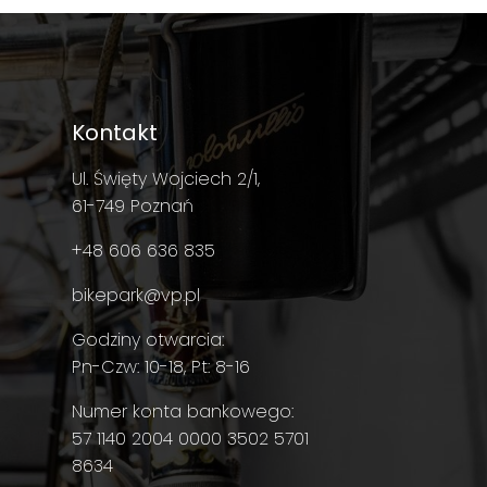
Kontakt
Ul. Święty Wojciech 2/1,
61-749 Poznań
+48 606 636 835
bikepark@vp.pl
Godziny otwarcia:
Pn-Czw: 10-18, Pt: 8-16
Numer konta bankowego:
57 1140 2004 0000 3502 5701
8634