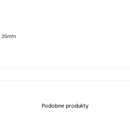
x. 35mm
Podobne produkty