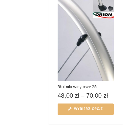
Błotniki winylowe 28″
48,00
zł
–
70,00
zł
WYBIERZ OPCJE