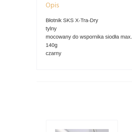
Opis
Błotnik SKS X-Tra-Dry
tylny
mocowany do wspornika siodła ma
140g
czarny