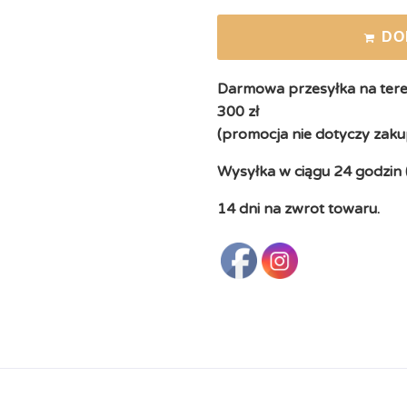
DO
Darmowa przesyłka na teren
300 zł
(promocja nie dotyczy zaku
Wysyłka w ciągu 24 godzin 
14 dni na zwrot towaru.