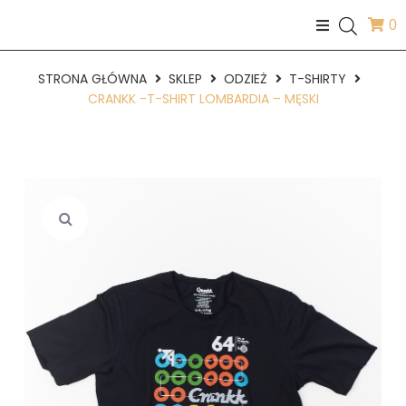
0
STRONA GŁÓWNA
SKLEP
ODZIEŻ
T-SHIRTY
CRANKK -T-SHIRT LOMBARDIA – MĘSKI