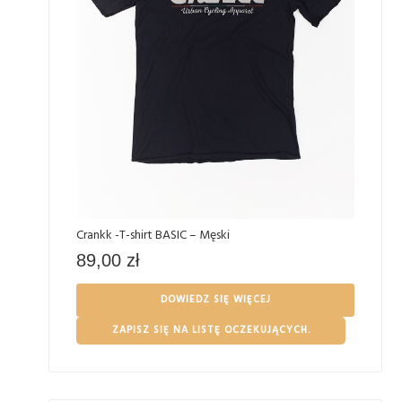
Crankk -T-shirt BASIC – Męski
89,00
zł
DOWIEDZ SIĘ WIĘCEJ
ZAPISZ SIĘ NA LISTĘ OCZEKUJĄCYCH.