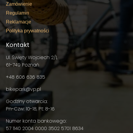
Zamówienie
Regulamin
Reklamacje
Polityka prywatności
Kontakt
Ul. Święty Wojciech 2/1,
61-749 Poznań
+48 606 636 835
bikepark@vp.pl
Godziny otwarcia:
Pn-Czw: 10-18, Pt: 8-16
Numer konta bankowego:
57 1140 2004 0000 3502 5701 8634