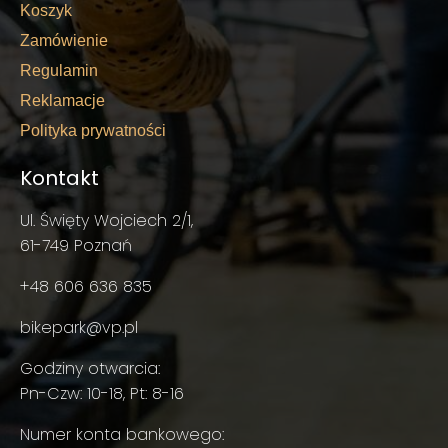
Koszyk
Zamówienie
Regulamin
Reklamacje
Polityka prywatności
Kontakt
Ul. Święty Wojciech 2/1,
61-749 Poznań
+48 606 636 835
bikepark@vp.pl
Godziny otwarcia:
Pn-Czw: 10-18, Pt: 8-16
Numer konta bankowego: