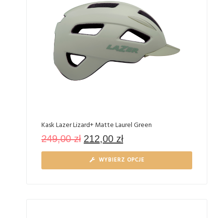
Kask Lazer Lizard+ Matte Laurel Green
249,00
zł
212,00
zł
WYBIERZ OPCJE