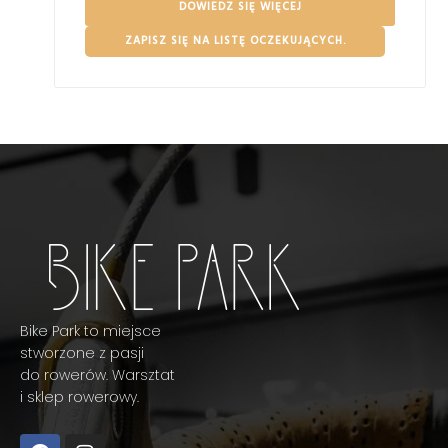
DOWIEDZ SIĘ WIĘCEJ
ZAPISZ SIĘ NA LISTĘ OCZEKUJĄCYCH.
Bike Park to miejsce
stworzone z pasji
do rowerów. Warsztat
i sklep rowerowy.