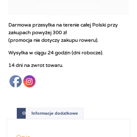
DODAJ DO KOSZYKA
Darmowa przesyłka na terenie całej Polski przy
zakupach powyżej 300 zł
(promocja nie dotyczy zakupu roweru).
Wysyłka w ciągu 24 godzin (dni robocze).
14 dni na zwrot towaru.
Opis
Informacje dodatkowe