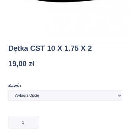
Dętka CST 10 X 1.75 X 2
19,00
zł
Zawór