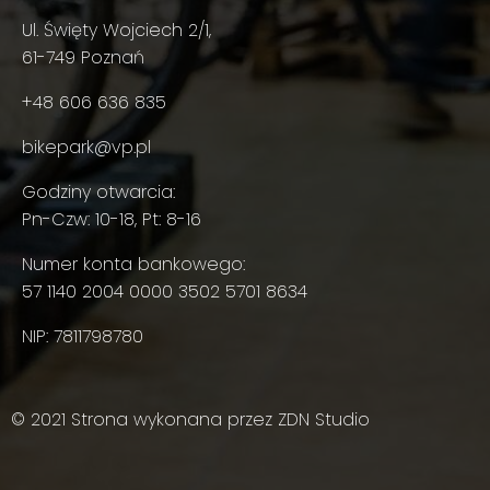
Ul. Święty Wojciech 2/1,
61-749 Poznań
+48 606 636 835
bikepark@vp.pl
Godziny otwarcia:
Pn-Czw: 10-18, Pt: 8-16
Numer konta bankowego:
57 1140 2004 0000 3502 5701 8634
NIP: 7811798780
© 2021 Strona wykonana przez
ZDN Studio