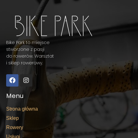
Bike Park to miejsce
stworzone z pasji
do rowerów. Warsztat
i sklep rowerowy.
Menu
Strona główna
Sklep
Rowery
Usługi