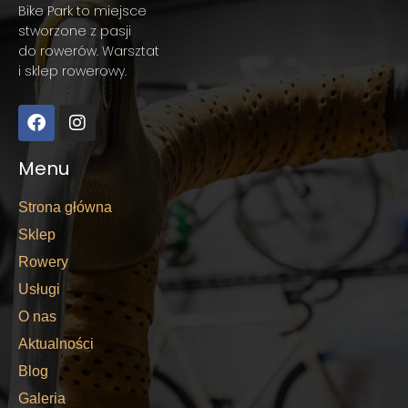
Bike Park to miejsce
stworzone z pasji
do rowerów. Warsztat
i sklep rowerowy.
Menu
Strona główna
Sklep
Rowery
Usługi
O nas
Aktualności
Blog
Galeria