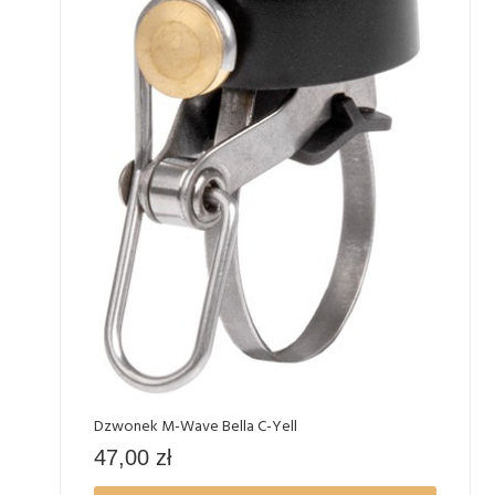
Dzwonek M-Wave Bella C-Yell
47,00
zł