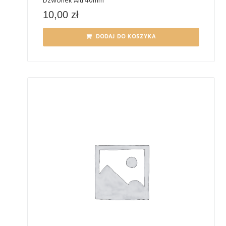
Dzwonek Alu 40mm
10,00
zł
DODAJ DO KOSZYKA