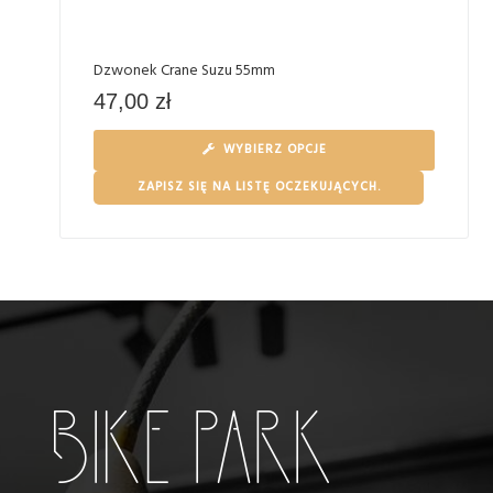
Dzwonek Crane Suzu 55mm
47,00
zł
WYBIERZ OPCJE
ZAPISZ SIĘ NA LISTĘ OCZEKUJĄCYCH.