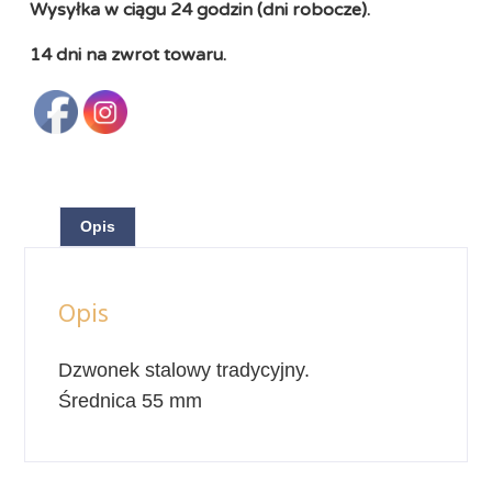
Wysyłka w ciągu 24 godzin (dni robocze).
14 dni na zwrot towaru.
Opis
Opis
Dzwonek stalowy tradycyjny.
Średnica 55 mm