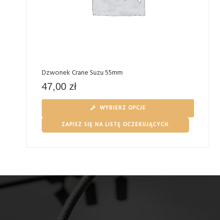
Dzwonek Crane Suzu 55mm
47,00
zł
WYBIERZ OPCJE
ZAPISZ SIĘ NA LISTĘ OCZEKUJĄCYCH.