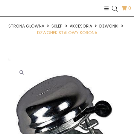
0
STRONA GŁÓWNA
SKLEP
AKCESORIA
DZWONKI
DZWONEK STALOWY KORONA