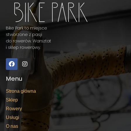
Bike Park to miejsce
stworzone z pasji
do rowerów. Warsztat
i sklep rowerowy.
Menu
Strona główna
Sklep
Rowery
Usługi
O nas