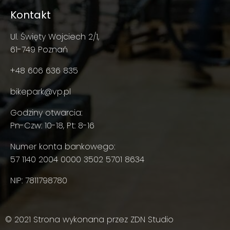
Kontakt
Ul. Święty Wojciech 2/1,
61-749 Poznań
+48 606 636 835
bikepark@vp.pl
Godziny otwarcia:
Pn-Czw: 10-18, Pt: 8-16
Numer konta bankowego:
57 1140 2004 0000 3502 5701 8634
NIP: 7811798780
© 2021 Strona wykonana przez
ZDN Studio