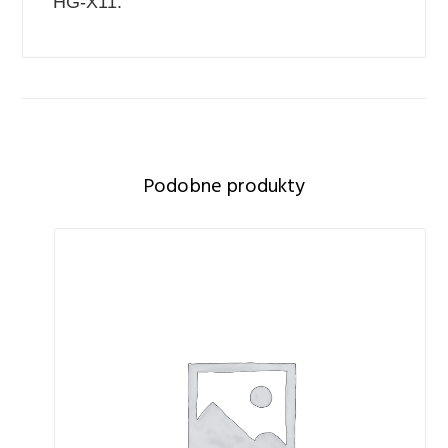
HG-X11.
Podobne produkty