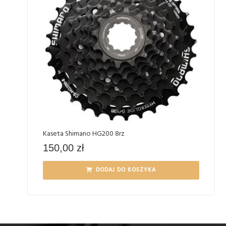
Kaseta Shimano HG200 8rz
150,00
zł
DODAJ DO KOSZYKA