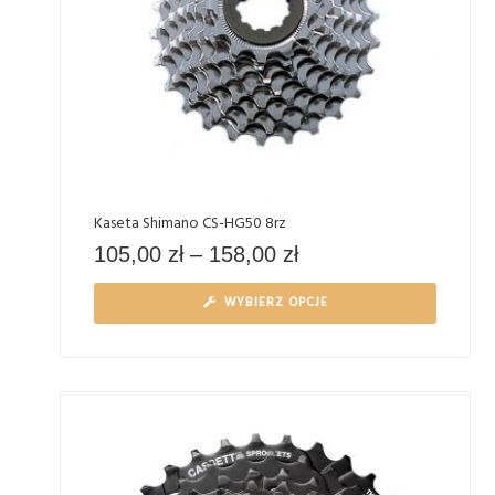
Kaseta Shimano CS-HG50 8rz
105,00
zł
–
158,00
zł
WYBIERZ OPCJE