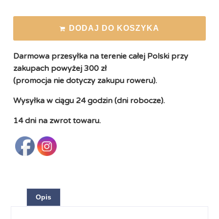
DODAJ DO KOSZYKA
Darmowa przesyłka na terenie całej Polski przy
zakupach powyżej 300 zł
(promocja nie dotyczy zakupu roweru).
Wysyłka w ciągu 24 godzin (dni robocze).
14 dni na zwrot towaru.
Opis