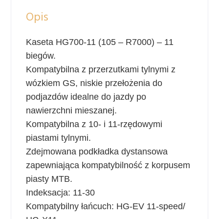
Opis
Kaseta HG700-11 (105 – R7000) – 11
biegów.
Kompatybilna z przerzutkami tylnymi z
wózkiem GS, niskie przełożenia do
podjazdów idealne do jazdy po
nawierzchni mieszanej.
Kompatybilna z 10- i 11-rzędowymi
piastami tylnymi.
Zdejmowana podkładka dystansowa
zapewniająca kompatybilność z korpusem
piasty MTB.
Indeksacja: 11-30
Kompatybilny łańcuch: HG-EV 11-speed/