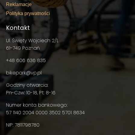
Reklamacje
Polityka prywatności
Kontakt
Ul. Święty Wojciech 2/1,
61-749 Poznań
+48 606 636 835
bikepark@vp.pl
Godziny otwarcia:
Pn-Czw: 10-18, Pt: 8-16
Numer konta bankowego:
57 1140 2004 0000 3502 5701 8634
NIP: 7811798780