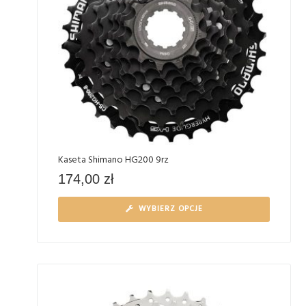
Kaseta Shimano HG200 9rz
174,00
zł
WYBIERZ OPCJE