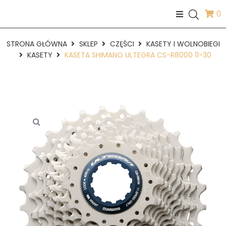
0
STRONA GŁÓWNA
SKLEP
CZĘŚCI
KASETY I WOLNOBIEGI
KASETY
KASETA SHIMANO ULTEGRA CS-R8000 11-30