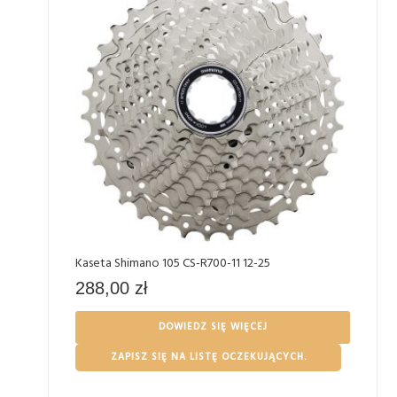
Kaseta Shimano 105 CS-R700-11 12-25
288,00
zł
DOWIEDZ SIĘ WIĘCEJ
ZAPISZ SIĘ NA LISTĘ OCZEKUJĄCYCH.