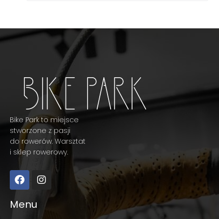
Bike Park to miejsce
stworzone z pasji
do rowerów. Warsztat
i sklep rowerowy.
Menu