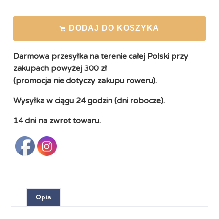
DODAJ DO KOSZYKA
Darmowa przesyłka na terenie całej Polski przy
zakupach powyżej 300 zł
(promocja nie dotyczy zakupu roweru).
Wysyłka w ciągu 24 godzin (dni robocze).
14 dni na zwrot towaru.
Opis