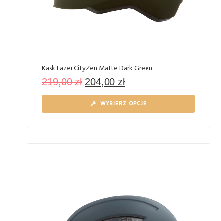
Kask Lazer CityZen Matte Dark Green
219,00
zł
204,00
zł
WYBIERZ OPCJE