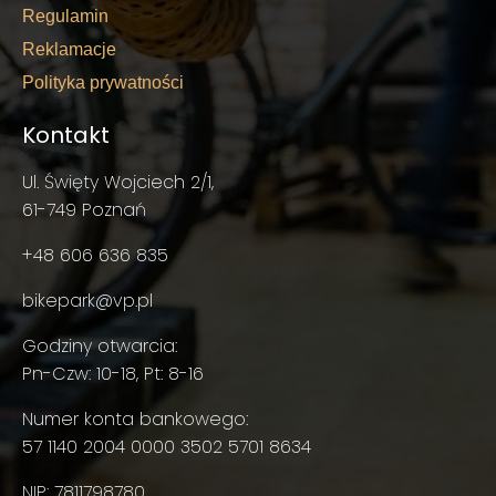
Regulamin
Reklamacje
Polityka prywatności
Kontakt
Ul. Święty Wojciech 2/1,
61-749 Poznań
+48 606 636 835
bikepark@vp.pl
Godziny otwarcia:
Pn-Czw: 10-18, Pt: 8-16
Numer konta bankowego:
57 1140 2004 0000 3502 5701 8634
NIP: 7811798780