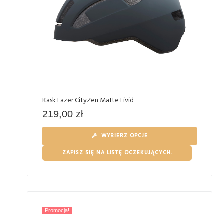
Kask Lazer CityZen Matte Livid
219,00
zł
WYBIERZ OPCJE
ZAPISZ SIĘ NA LISTĘ OCZEKUJĄCYCH.
Promocja!