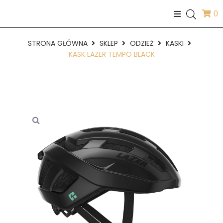
0
STRONA GŁÓWNA
SKLEP
ODZIEŻ
KASKI
KASK LAZER TEMPO BLACK