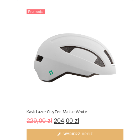
Promocja!
Kask Lazer CityZen Matte White
229,00
zł
204,00
zł
WYBIERZ OPCJE