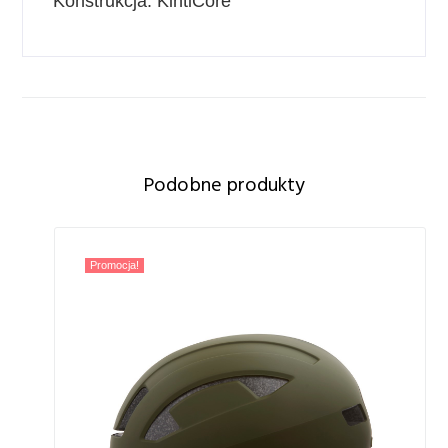
Konstrukcja: KintiCore
Podobne produkty
Promocja!