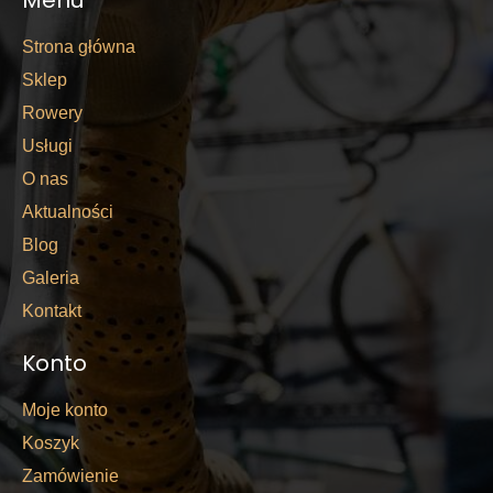
Menu
Strona główna
Sklep
Rowery
Usługi
O nas
Aktualności
Blog
Galeria
Kontakt
Konto
Moje konto
Koszyk
Zamówienie