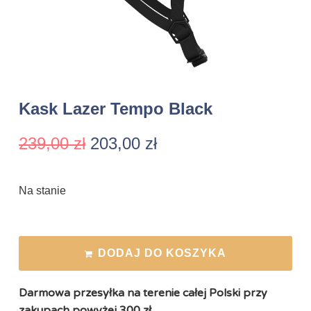
Kask Lazer Tempo Black
239,00
zł
203,00
zł
Na stanie
DODAJ DO KOSZYKA
Darmowa przesyłka na terenie całej Polski przy
zakupach powyżej 300 zł