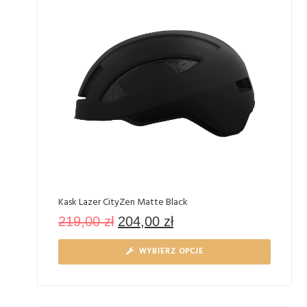
Kask Lazer CityZen Matte Black
219,00
zł
204,00
zł
WYBIERZ OPCJE