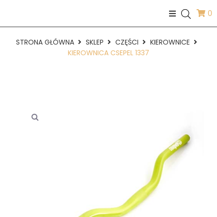
0
STRONA GŁÓWNA
SKLEP
CZĘŚCI
KIEROWNICE
KIEROWNICA CSEPEL 1337