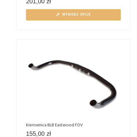
201,00
zł
WYBIERZ OPCJE
Kierownica BLB Eastwood FOV
155,00
zł