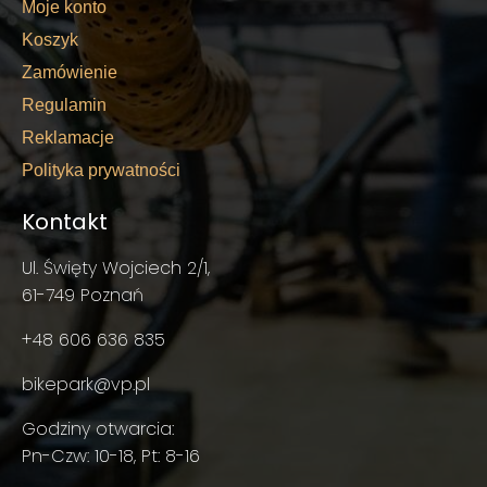
Moje konto
Koszyk
Zamówienie
Regulamin
Reklamacje
Polityka prywatności
Kontakt
Ul. Święty Wojciech 2/1,
61-749 Poznań
+48 606 636 835
bikepark@vp.pl
Godziny otwarcia:
Pn-Czw: 10-18, Pt: 8-16