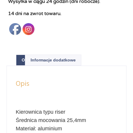
Wysyłka w ciągu 24 godzin (dni robocze).
14 dni na zwrot towaru.
Opis
Informacje dodatkowe
Opis
Kierownica typu riser
Średnica mocowania 25,4mm
Materiał: aluminium