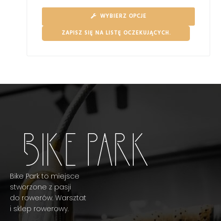
WYBIERZ OPCJE
ZAPISZ SIĘ NA LISTĘ OCZEKUJĄCYCH.
Bike Park to miejsce
stworzone z pasji
do rowerów. Warsztat
i sklep rowerowy.