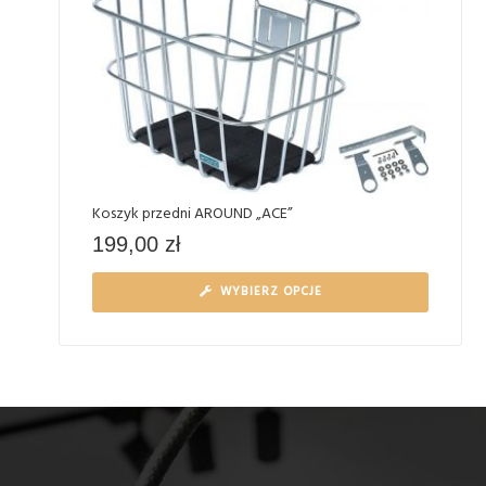
Koszyk przedni AROUND „ACE”
199,00
zł
WYBIERZ OPCJE