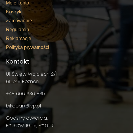
Moje konto
Koszyk
Zamówienie
Regulamin
Reklamacje
Polityka prywatności
Kontakt
Ul. Święty Wojciech 2/1,
61-749 Poznań
+48 606 636 835
bikepark@vp.pl
Godziny otwarcia:
Pn-Czw: 10-18, Pt: 8-16