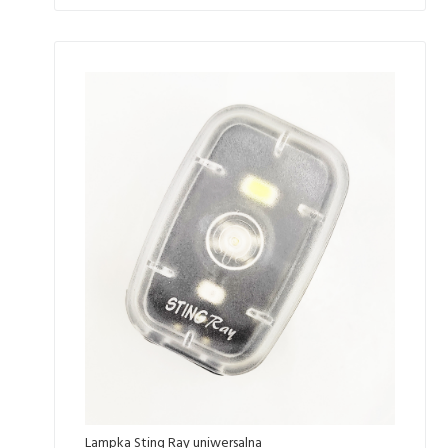
Lampka Sting Ray uniwersalna