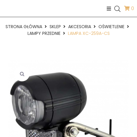
0
STRONA GŁÓWNA
SKLEP
AKCESORIA
OŚWIETLENIE
LAMPY PRZEDNIE
LAMPA XC-259A-CS