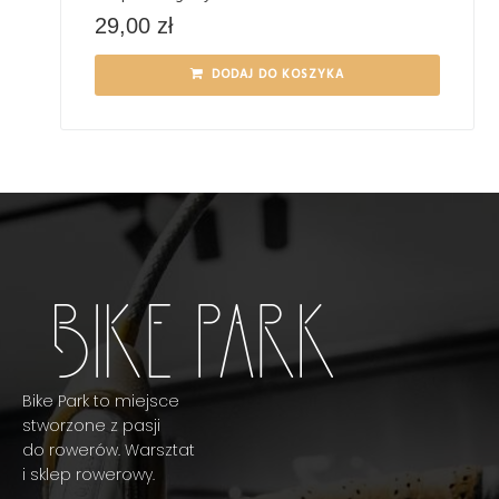
29,00
zł
DODAJ DO KOSZYKA
Bike Park to miejsce
stworzone z pasji
do rowerów. Warsztat
i sklep rowerowy.