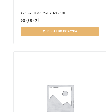
Łańcuch KMC Z1eHX 1/2 x 1/8
80,00
zł
DODAJ DO KOSZYKA