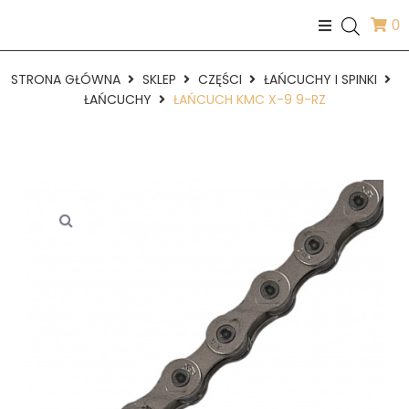
0
STRONA GŁÓWNA
SKLEP
CZĘŚCI
ŁAŃCUCHY I SPINKI
ŁAŃCUCHY
ŁAŃCUCH KMC X-9 9-RZ