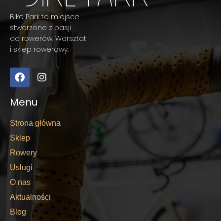
Bike Park to miejsce
stworzone z pasji
do rowerów. Warsztat
i sklep rowerowy.
Menu
Strona główna
Sklep
Rowery
Usługi
O nas
Aktualności
Blog