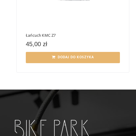
Łańcuch KMC Z7
45,00
zł
DODAJ DO KOSZYKA