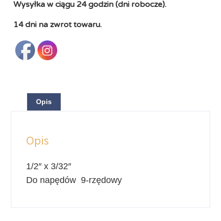
Wysyłka w ciągu 24 godzin (dni robocze).
14 dni na zwrot towaru.
Opis
Opis
1/2″ x 3/32″
Do napędów 9-rzędowy