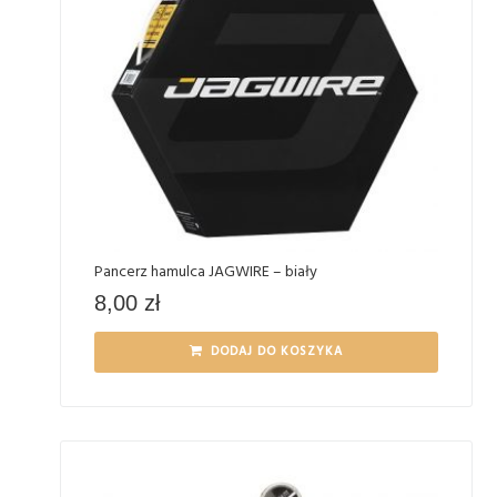
Pancerz hamulca JAGWIRE – biały
8,00
zł
DODAJ DO KOSZYKA