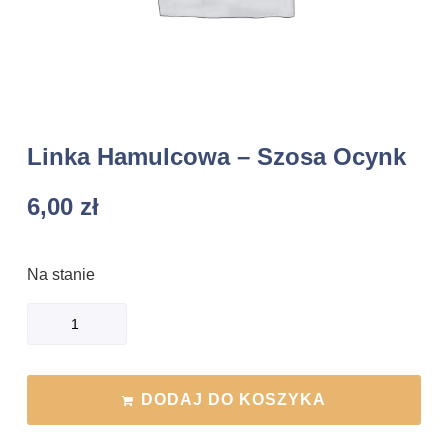
Linka Hamulcowa – Szosa Ocynk
6,00
zł
Na stanie
DODAJ DO KOSZYKA