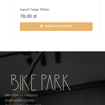
Suport Tange 107mm
78,00
zł
DODAJ DO KOSZYKA
Bike Park to miejsce
stworzone z pasji