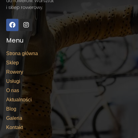
do rowerów. Warsztat
i sklep rowerowy.
Menu
Strona główna
Sklep
Rowery
Usługi
O nas
Aktualności
Blog
Galeria
Kontakt