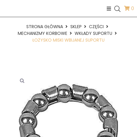
0
STRONA GŁÓWNA
SKLEP
CZĘŚCI
MECHANIZMY KORBOWE
WKŁADY SUPORTU
ŁOŻYSKO MISKI WBIJANEJ SUPORTU