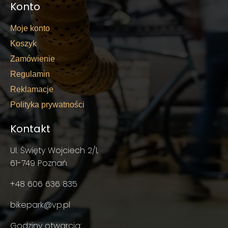
Konto
Moje konto
Koszyk
Zamówienie
Regulamin
Reklamacje
Polityka prywatności
Kontakt
Ul. Święty Wojciech 2/1,
61-749 Poznań
+48 606 636 835
bikepark@vp.pl
Godziny otwarcia: