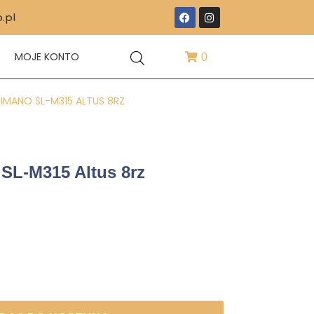
.pl
T
MOJE KONTO
0
IMANO SL-M315 ALTUS 8RZ
SL-M315 Altus 8rz