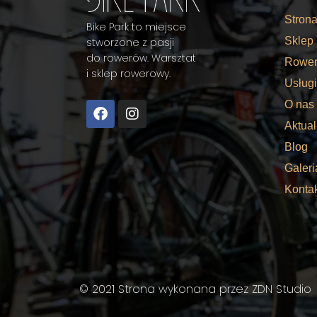
Stron
Bike Park to miejsce
Sklep
stworzone z pasji
do rowerów. Warsztat
Rower
i sklep rowerowy.
Usługi
O nas
Aktual
Blog
Galeri
Konta
© 2021 Strona wykonana przez
ZDN Studio