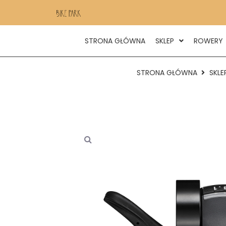
STRONA GŁÓWNA
SKLEP
ROWERY
STRONA GŁÓWNA
SKLE