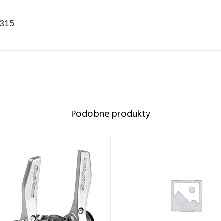
M315
Podobne produkty