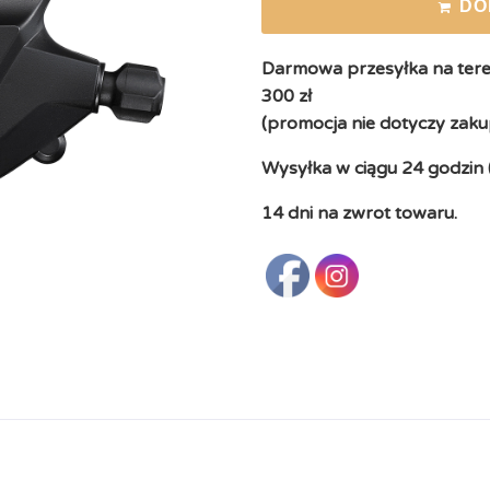
DO
Darmowa przesyłka na teren
300 zł
(promocja nie dotyczy zaku
Wysyłka w ciągu 24 godzin 
14 dni na zwrot towaru.