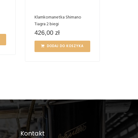
Klamkomanetka Shimano
Tiagra 2 biegi
426,00
zł
DODAJ DO KOSZYKA
Kontakt