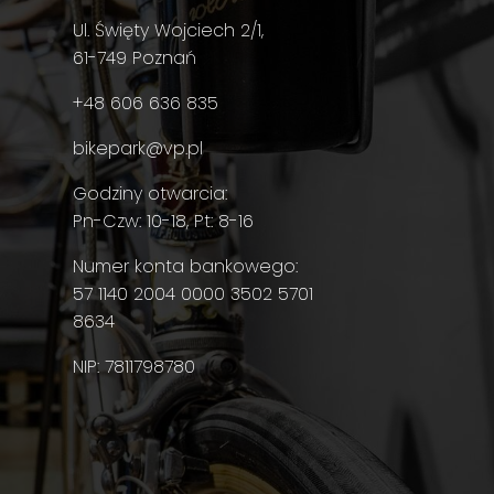
Ul. Święty Wojciech 2/1,
61-749 Poznań
+48 606 636 835
bikepark@vp.pl
Godziny otwarcia:
Pn-Czw: 10-18, Pt: 8-16
Numer konta bankowego:
57 1140 2004 0000 3502 5701
8634
NIP: 7811798780