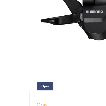
Opis
Opis