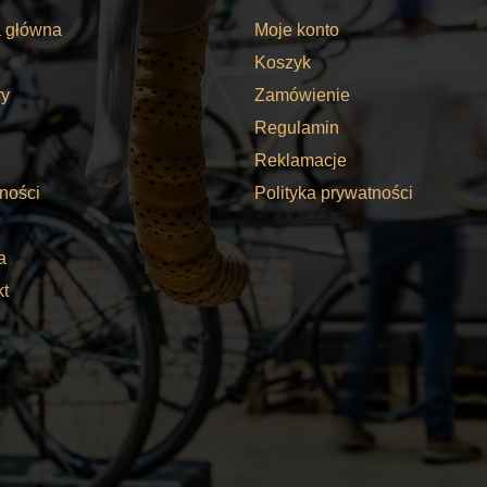
a główna
Moje konto
Koszyk
y
Zamówienie
Regulamin
Reklamacje
ności
Polityka prywatności
a
kt