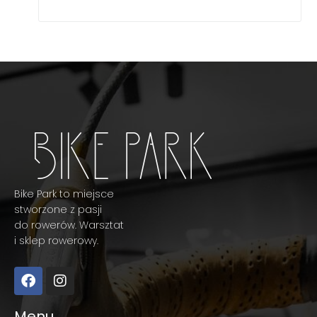
Bike Park to miejsce
stworzone z pasji
do rowerów. Warsztat
i sklep rowerowy.
Menu