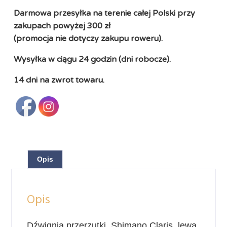
Darmowa przesyłka na terenie całej Polski przy
zakupach powyżej 300 zł
(promocja nie dotyczy zakupu roweru).
Wysyłka w ciągu 24 godzin (dni robocze).
14 dni na zwrot towaru.
Opis
Opis
Dźwignia przerzutki Shimano Claris, lewa.