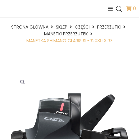
0
STRONA GŁÓWNA
SKLEP
CZĘŚCI
PRZERZUTKI
MANETKI PRZERZUTEK
MANETKA SHIMANO CLARIS SL-R2030 3 RZ