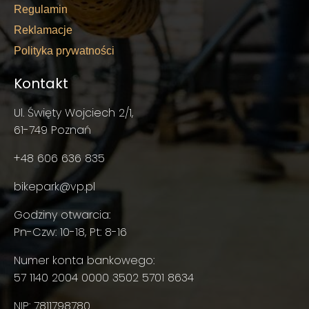
Regulamin
Reklamacje
Polityka prywatności
Kontakt
Ul. Święty Wojciech 2/1,
61-749 Poznań
+48 606 636 835
bikepark@vp.pl
Godziny otwarcia:
Pn-Czw: 10-18, Pt: 8-16
Numer konta bankowego:
57 1140 2004 0000 3502 5701 8634
NIP: 7811798780