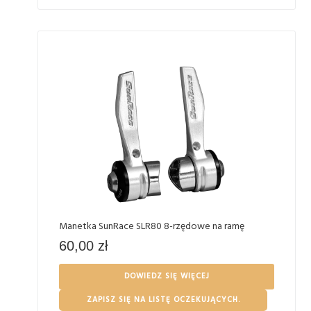
Manetka SunRace SLR80 8-rzędowe na ramę
60,00
zł
DOWIEDZ SIĘ WIĘCEJ
ZAPISZ SIĘ NA LISTĘ OCZEKUJĄCYCH.