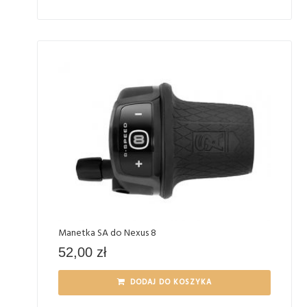
Manetka SA do Nexus 8
52,00
zł
DODAJ DO KOSZYKA