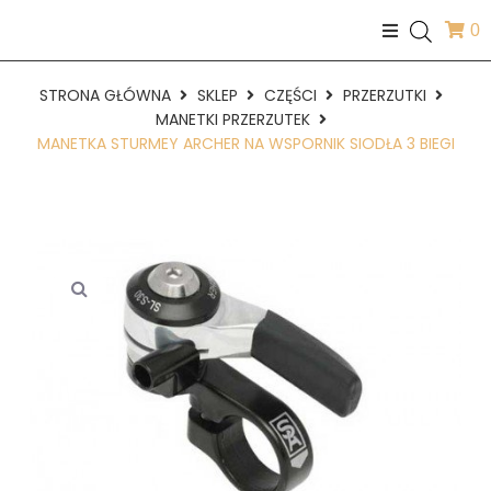
0
STRONA GŁÓWNA
SKLEP
CZĘŚCI
PRZERZUTKI
MANETKI PRZERZUTEK
MANETKA STURMEY ARCHER NA WSPORNIK SIODŁA 3 BIEGI