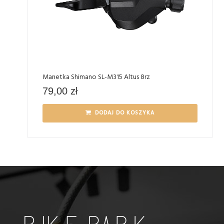
Manetka Shimano SL-M315 Altus 8rz
79,00
zł
DODAJ DO KOSZYKA