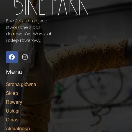
Bike Park to miejsce
stworzone z pasji
do rowerów. Warsztat
i sklep rowerowy.
Menu
Strona główna
Sklep
Rowery
Usługi
O nas
Aktualności