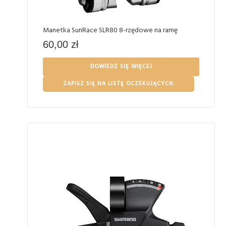
Manetka SunRace SLR80 8-rzędowe na ramę
60,00
zł
DOWIEDZ SIĘ WIĘCEJ
ZAPISZ SIĘ NA LISTĘ OCZEKUJĄCYCH.