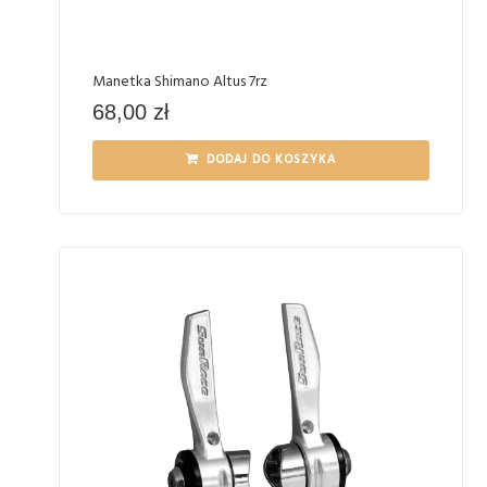
Manetka Shimano Altus 7rz
68,00
zł
DODAJ DO KOSZYKA