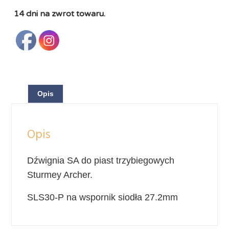
14 dni na zwrot towaru.
Opis
Opis
Dźwignia SA do piast trzybiegowych
Sturmey Archer.
SLS30-P na wspornik siodła 27.2mm