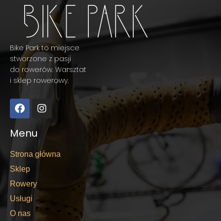
Bike Park to miejsce
stworzone z pasji
do rowerów. Warsztat
i sklep rowerowy.
Menu
Strona główna
Sklep
Rowery
Usługi
O nas