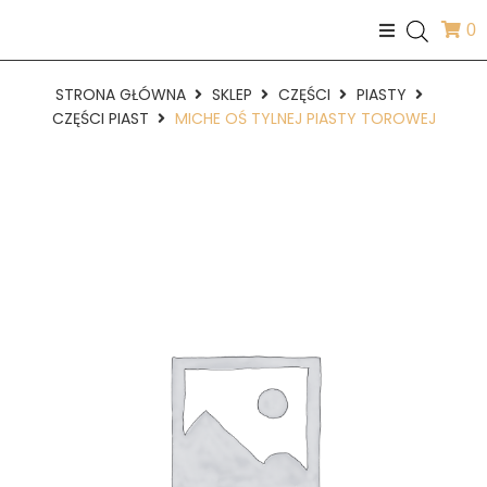
0
STRONA GŁÓWNA
SKLEP
CZĘŚCI
PIASTY
CZĘŚCI PIAST
MICHE OŚ TYLNEJ PIASTY TOROWEJ