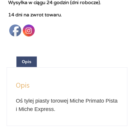
Wysyłka w ciągu 24 godzin (dni robocze).
14 dni na zwrot towaru.
Opis
Opis
Oś tylej piasty torowej Miche Primato Pista
i Miche Express.