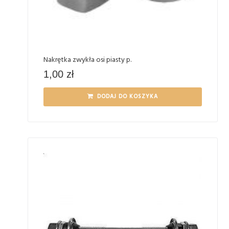
Nakrętka zwykła osi piasty p.
1,00
zł
DODAJ DO KOSZYKA