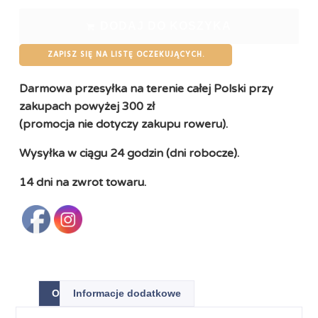
DODAJ DO KOSZYKA
ZAPISZ SIĘ NA LISTĘ OCZEKUJĄCYCH.
Darmowa przesyłka na terenie całej Polski przy
zakupach powyżej 300 zł
(promocja nie dotyczy zakupu roweru).
Wysyłka w ciągu 24 godzin (dni robocze).
14 dni na zwrot towaru.
Opis
Informacje dodatkowe