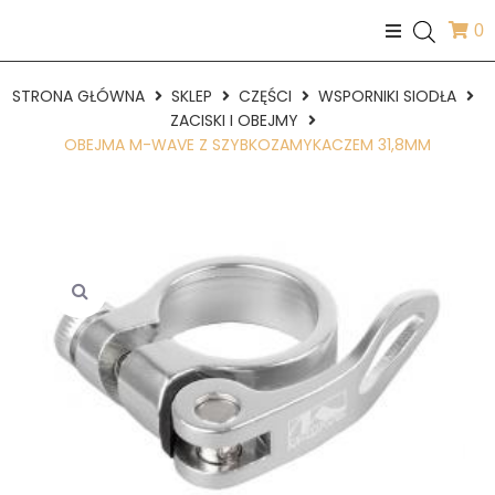
0
STRONA GŁÓWNA
SKLEP
CZĘŚCI
WSPORNIKI SIODŁA
ZACISKI I OBEJMY
OBEJMA M-WAVE Z SZYBKOZAMYKACZEM 31,8MM