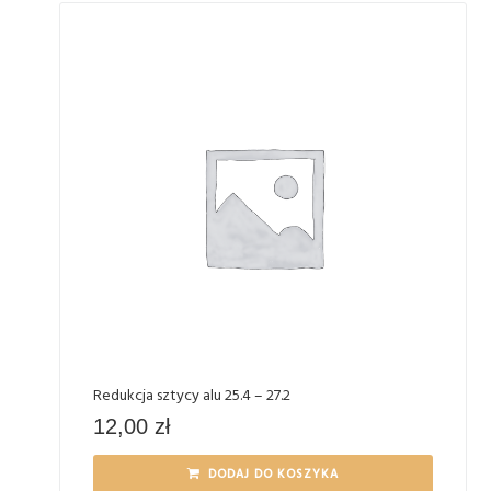
Redukcja sztycy alu 25.4 – 27.2
12,00
zł
DODAJ DO KOSZYKA