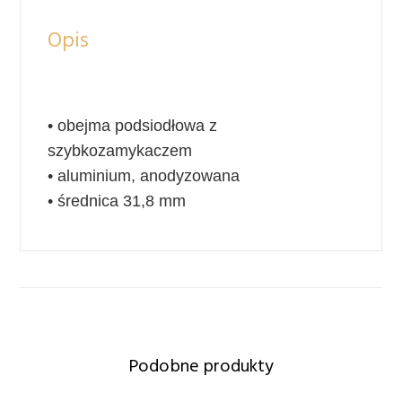
Opis
• obejma podsiodłowa z
szybkozamykaczem
• aluminium, anodyzowana
• średnica 31,8 mm
Podobne produkty