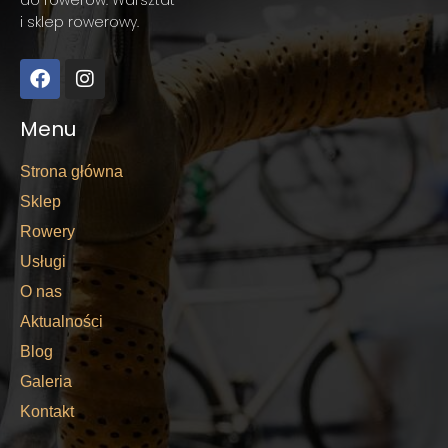
do rowerów. Warsztat
i sklep rowerowy.
Menu
Strona główna
Sklep
Rowery
Usługi
O nas
Aktualności
Blog
Galeria
Kontakt