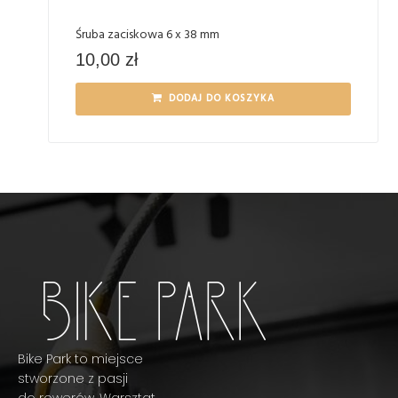
Śruba zaciskowa 6 x 38 mm
10,00
zł
DODAJ DO KOSZYKA
Bike Park to miejsce
stworzone z pasji