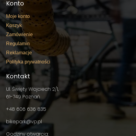
Konto
Moje konto
Koszyk
Zamówienie
Regulamin
Reklamacje
Polityka prywatności
Kontakt
Ul. Święty Wojciech 2/1,
61-749 Poznań
+48 606 636 835
bikepark@vp.pl
Godziny otwarcia: