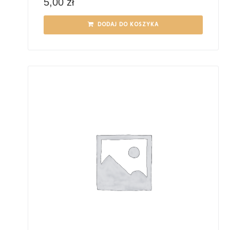
5,00
zł
DODAJ DO KOSZYKA