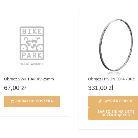
Obręcz SWIFT ARRIV 25mm
Obręcz H+SON TB14 700c
67,00
zł
331,00
zł
DODAJ DO KOSZYKA
WYBIERZ OPCJE
ZAPISZ SIĘ NA LISTĘ
OCZEKUJĄCYCH.