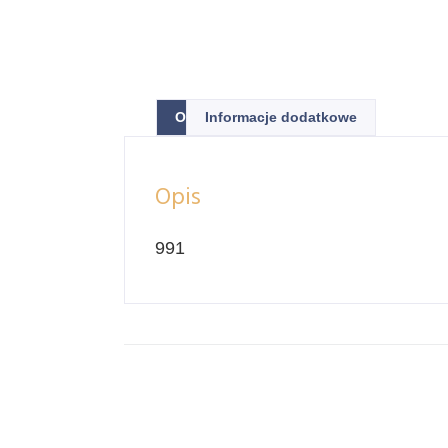
Opis
Informacje dodatkowe
Opis
991