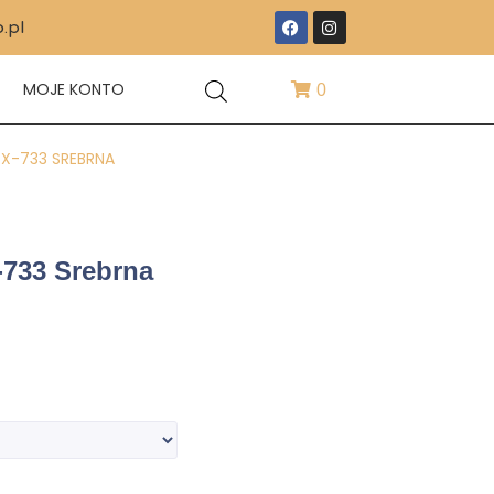
.pl
T
MOJE KONTO
0
X-733 SREBRNA
733 Srebrna