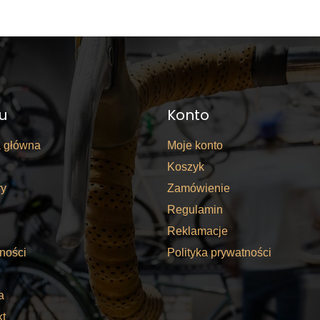
u
Konto
a główna
Moje konto
Koszyk
y
Zamówienie
Regulamin
Reklamacje
ności
Polityka prywatności
a
kt