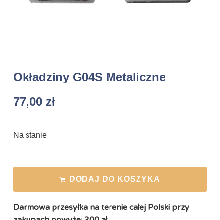
Okładziny G04S Metaliczne
77,00
zł
Na stanie
DODAJ DO KOSZYKA
Darmowa przesyłka na terenie całej Polski przy
zakupach powyżej 300 zł