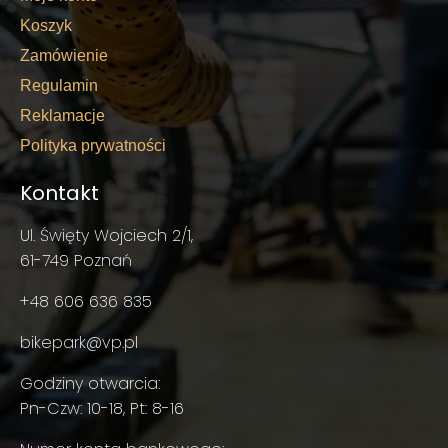
Koszyk
Zamówienie
Regulamin
Reklamacje
Polityka prywatności
Kontakt
Ul. Święty Wojciech 2/1,
61-749 Poznań
+48 606 636 835
bikepark@vp.pl
Godziny otwarcia:
Pn-Czw: 10-18, Pt: 8-16