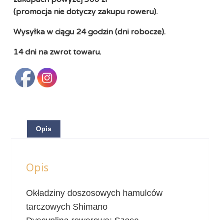
(promocja nie dotyczy zakupu roweru).
Wysyłka w ciągu 24 godzin (dni robocze).
14 dni na zwrot towaru.
Opis
Opis
Okładziny doszosowych hamulców
tarczowych Shimano