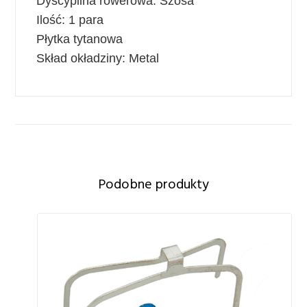
Dyscyplina rowerowa: Szosa
Ilość: 1 para
Płytka tytanowa
Skład okładziny: Metal
Podobne produkty