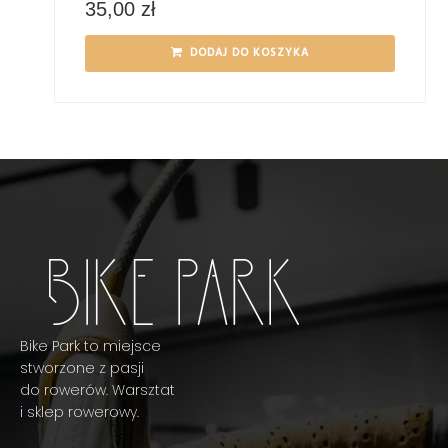
35,00
zł
DODAJ DO KOSZYKA
Bike Park to miejsce
stworzone z pasji
do rowerów. Warsztat
i sklep rowerowy.