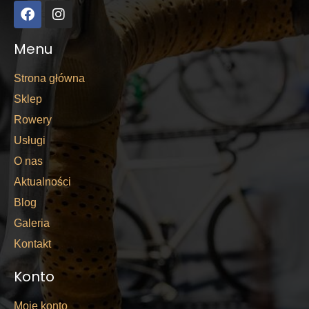
Menu
Strona główna
Sklep
Rowery
Usługi
O nas
Aktualności
Blog
Galeria
Kontakt
Konto
Moje konto