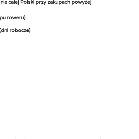
ie całej Polski przy zakupach powyżej
pu roweru).
(dni robocze).