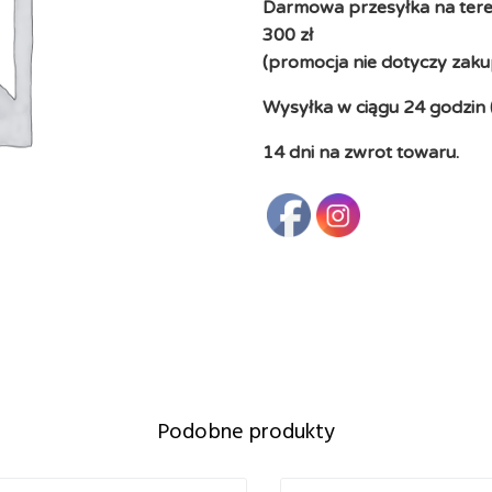
Darmowa przesyłka na teren
300 zł
(promocja nie dotyczy zaku
Wysyłka w ciągu 24 godzin 
14 dni na zwrot towaru.
Podobne produkty