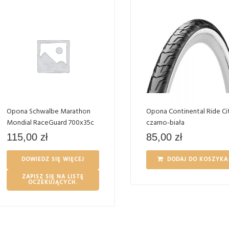
Opona Schwalbe Marathon
Opona Continental Ride Ci
Mondial RaceGuard 700x35c
czarno-biała
115,00
zł
85,00
zł
DOWIEDZ SIĘ WIĘCEJ
DODAJ DO KOSZYKA
ZAPISZ SIĘ NA LISTĘ
OCZEKUJĄCYCH.