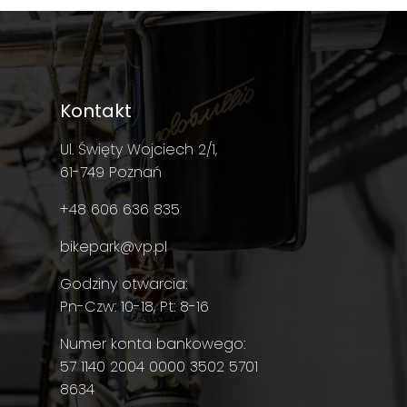
Kontakt
Ul. Święty Wojciech 2/1,
61-749 Poznań
+48 606 636 835
bikepark@vp.pl
Godziny otwarcia:
Pn-Czw: 10-18, Pt: 8-16
Numer konta bankowego:
57 1140 2004 0000 3502 5701
8634