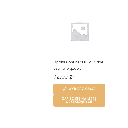
Opona Continental Tour Ride
czarno-brązowa
72,00
zł
WYBIERZ OPCJE
ZAPISZ SIĘ NA LISTĘ
OCZEKUJĄCYCH.