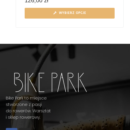
126,00
zł
WYBIERZ OPCJE
Bike Park to miejsce
stworzone z pasji
do rowerów. Warsztat
i sklep rowerowy.