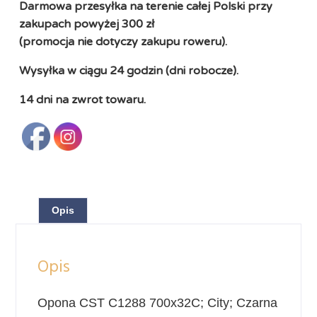
Darmowa przesyłka na terenie całej Polski przy
zakupach powyżej 300 zł
(promocja nie dotyczy zakupu roweru).
Wysyłka w ciągu 24 godzin (dni robocze).
14 dni na zwrot towaru.
Opis
Opis
Opona CST C1288 700x32C; City; Czarna