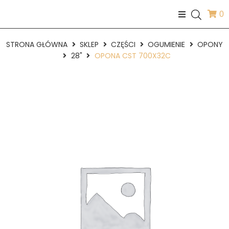
0
STRONA GŁÓWNA
SKLEP
CZĘŚCI
OGUMIENIE
OPONY
28"
OPONA CST 700X32C