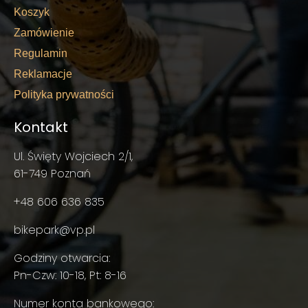
Koszyk
Zamówienie
Regulamin
Reklamacje
Polityka prywatności
Kontakt
Ul. Święty Wojciech 2/1,
61-749 Poznań
+48 606 636 835
bikepark@vp.pl
Godziny otwarcia:
Pn-Czw: 10-18, Pt: 8-16
Numer konta bankowego: