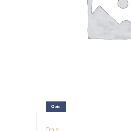
Opis
Opis