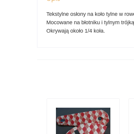
Tekstylne osłony na koło tylne w ro
Mocowane na błotniku i tylnym trójką
Okrywają około 1/4 koła.