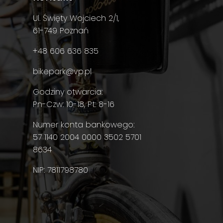
Ul. Święty Wojciech 2/1,
61-749 Poznań
+48 606 636 835
bikepark@vp.pl
Godziny otwarcia:
Pn-Czw: 10-18, Pt: 8-16
Numer konta bankowego:
57 1140 2004 0000 3502 5701
8634
NIP: 7811798780