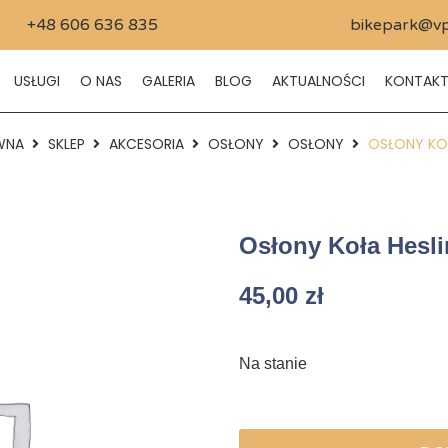
+48 606 636 835
bikepark@vp
USŁUGI
O NAS
GALERIA
BLOG
AKTUALNOŚCI
KONTAK
WNA
SKLEP
AKCESORIA
OSŁONY
OSŁONY
OSŁONY KOŁ
Osłony Koła Hesli
45,00
zł
Na stanie