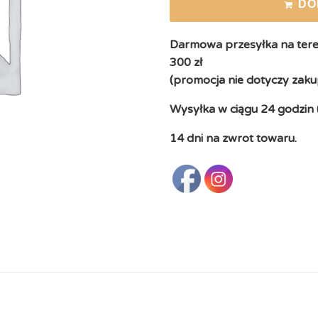
DO
Darmowa przesyłka na teren
300 zł
(promocja nie dotyczy zaku
Wysyłka w ciągu 24 godzin 
14 dni na zwrot towaru.