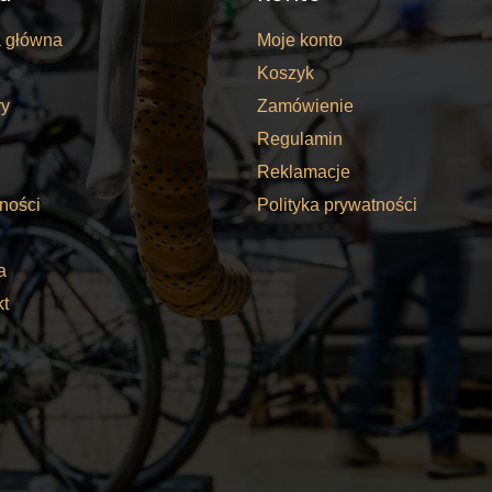
a główna
Moje konto
Koszyk
y
Zamówienie
Regulamin
Reklamacje
ności
Polityka prywatności
a
kt