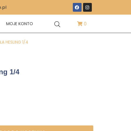
.pl
T
MOJE KONTO
0
A HESLING 1/4
ng 1/4