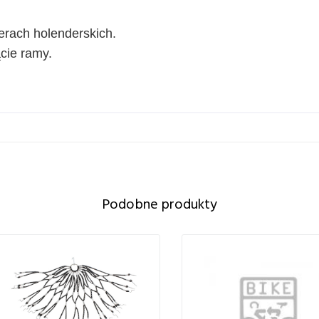
werach holenderskich.
cie ramy.
Podobne produkty