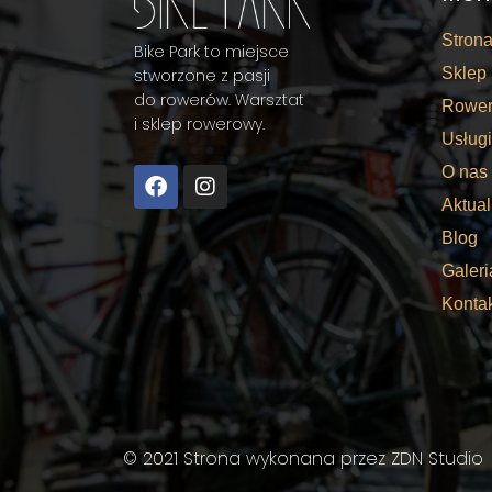
Stron
Bike Park to miejsce
Sklep
stworzone z pasji
do rowerów. Warsztat
Rower
i sklep rowerowy.
Usługi
O nas
Aktual
Blog
Galeri
Konta
© 2021 Strona wykonana przez
ZDN Studio