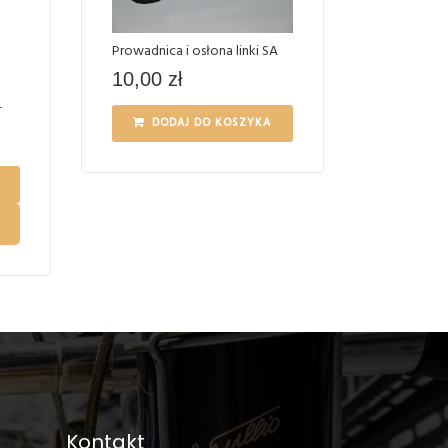
Prowadnica i osłona linki SA
10,00
zł
T
DODAJ DO KOSZYKA
Kontakt