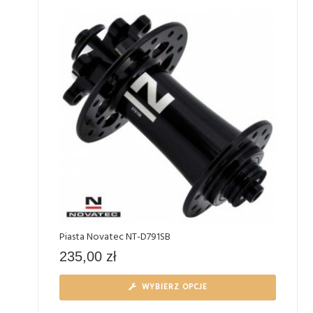
Piasta Novatec NT-D791SB
235,00
zł
WYBIERZ OPCJE