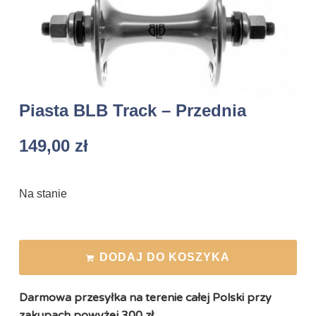
Piasta BLB Track – Przednia
149,00
zł
Na stanie
DODAJ DO KOSZYKA
Darmowa przesyłka na terenie całej Polski przy
zakupach powyżej 300 zł