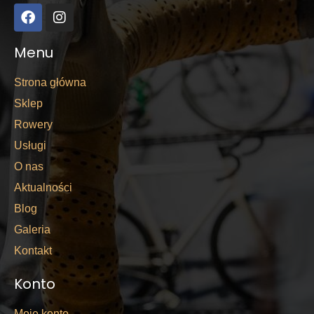
Menu
Strona główna
Sklep
Rowery
Usługi
O nas
Aktualności
Blog
Galeria
Kontakt
Konto
Moje konto