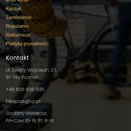
Koszyk
Zamówienie
Regulamin
Reklamacje
Polityka prywatności
Kontakt
Ul. Święty Wojciech 2/1,
61-749 Poznań
+48 606 636 835
bikepark@vp.pl
Godziny otwarcia:
Pn-Czw: 10-18, Pt: 8-16