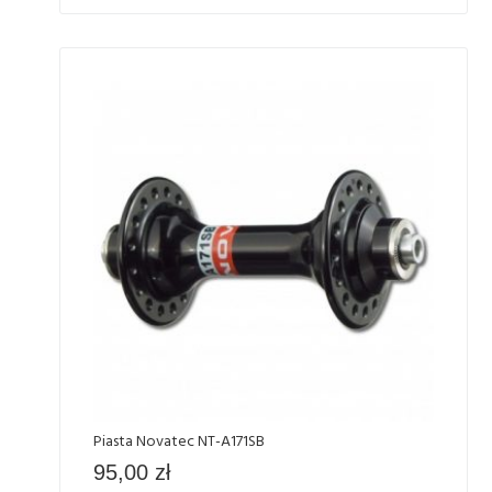
Piasta Novatec NT-A171SB
95,00
zł