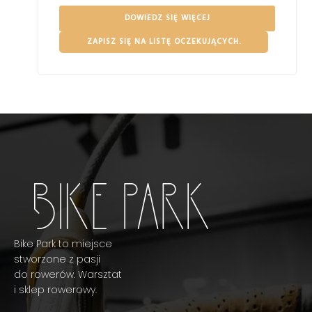
DOWIEDZ SIĘ WIĘCEJ
ZAPISZ SIĘ NA LISTĘ OCZEKUJĄCYCH.
Bike Park to miejsce
stworzone z pasji
do rowerów. Warsztat
i sklep rowerowy.