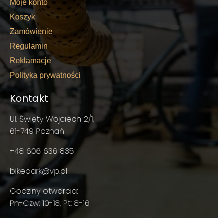
Moje konto
Koszyk
Zamówienie
Regulamin
Reklamacje
Polityka prywatności
Kontakt
Ul. Święty Wojciech 2/1,
61-749 Poznań
+48 606 636 835
bikepark@vp.pl
Godziny otwarcia:
Pn-Czw: 10-18, Pt: 8-16