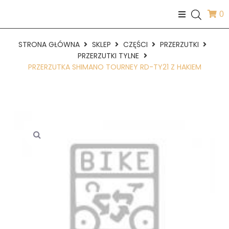
0
STRONA GŁÓWNA
SKLEP
CZĘŚCI
PRZERZUTKI
PRZERZUTKI TYLNE
PRZERZUTKA SHIMANO TOURNEY RD-TY21 Z HAKIEM