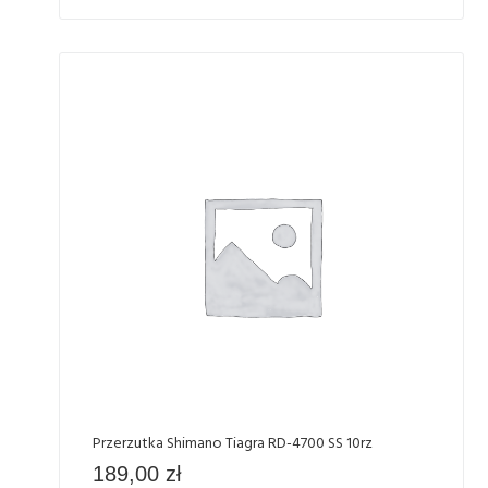
Przerzutka Shimano Tiagra RD-4700 SS 10rz
189,00
zł