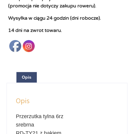
(promocja nie dotyczy zakupu roweru).
Wysyłka w ciągu 24 godzin (dni robocze).
14 dni na zwrot towaru.
Opis
Opis
Przerzutka tylna 6rz
srebrna
RD-TY21 z hakiem