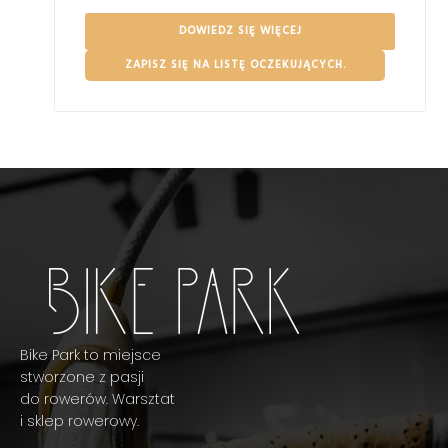
DOWIEDZ SIĘ WIĘCEJ
ZAPISZ SIĘ NA LISTĘ OCZEKUJĄCYCH.
Bike Park to miejsce
stworzone z pasji
do rowerów. Warsztat
i sklep rowerowy.