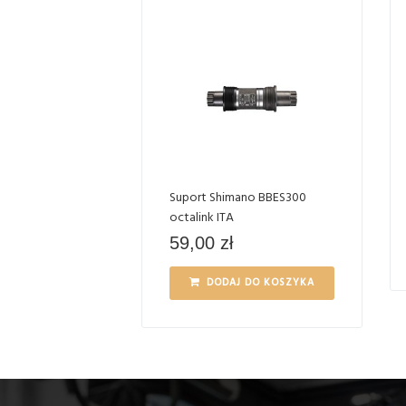
Suport Shimano BBES300
octalink ITA
59,00
zł
DODAJ DO KOSZYKA