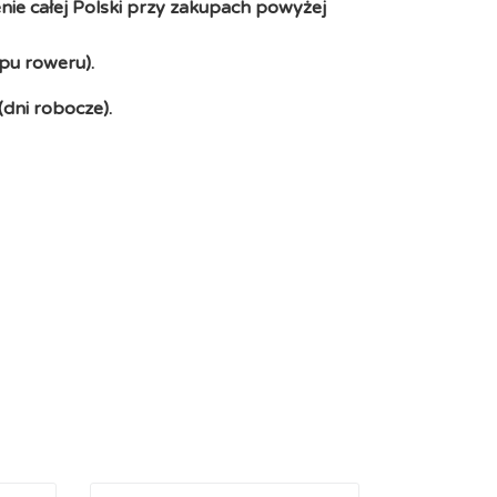
ie całej Polski przy zakupach powyżej
pu roweru).
(dni robocze).