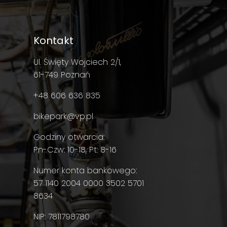
Kontakt
Ul. Święty Wojciech 2/1,
61-749 Poznań
+48 606 636 835
bikepark@vp.pl
Godziny otwarcia:
Pn-Czw: 10-18, Pt: 8-16
Numer konta bankowego:
57 1140 2004 0000 3502 5701
8634
NIP: 7811798780