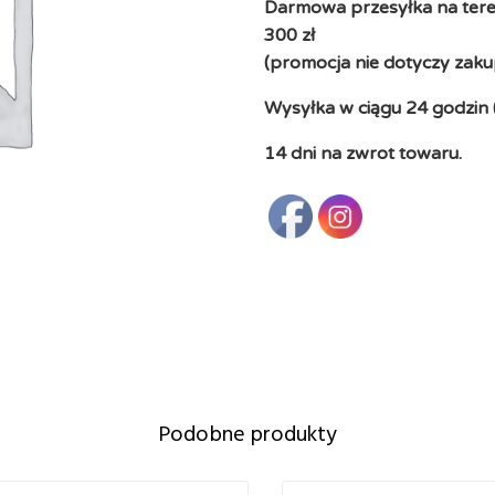
Darmowa przesyłka na teren
300 zł
(promocja nie dotyczy zaku
Wysyłka w ciągu 24 godzin 
14 dni na zwrot towaru.
Podobne produkty