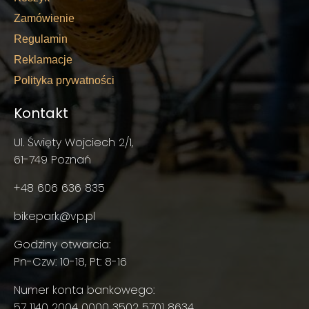
Zamówienie
Regulamin
Reklamacje
Polityka prywatności
Kontakt
Ul. Święty Wojciech 2/1,
61-749 Poznań
+48 606 636 835
bikepark@vp.pl
Godziny otwarcia:
Pn-Czw: 10-18, Pt: 8-16
Numer konta bankowego:
57 1140 2004 0000 3502 5701 8634