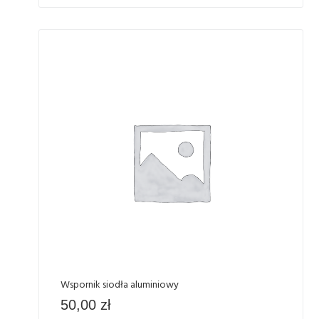
Wspornik siodła aluminiowy
50,00
zł