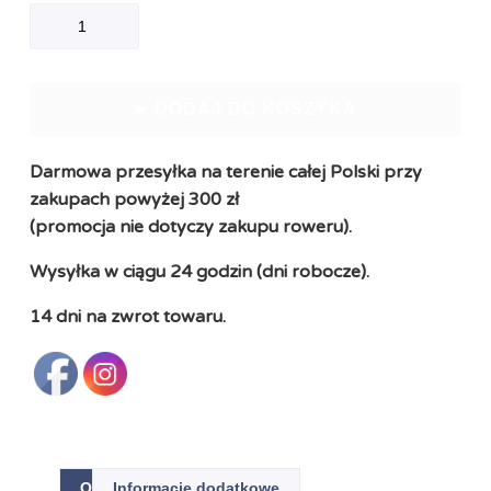
DODAJ DO KOSZYKA
Darmowa przesyłka na terenie całej Polski przy
zakupach powyżej 300 zł
(promocja nie dotyczy zakupu roweru).
Wysyłka w ciągu 24 godzin (dni robocze).
14 dni na zwrot towaru.
Opis
Informacje dodatkowe