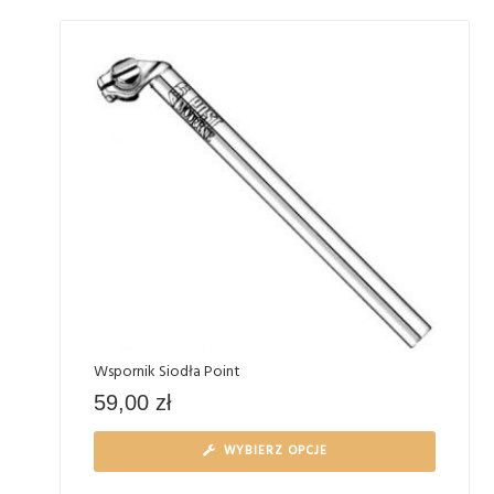
Wspornik Siodła Point
59,00
zł
WYBIERZ OPCJE