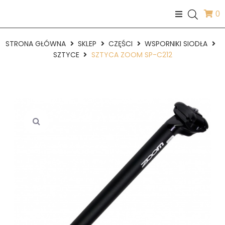
0
STRONA GŁÓWNA
SKLEP
CZĘŚCI
WSPORNIKI SIODŁA
SZTYCE
SZTYCA ZOOM SP-C212