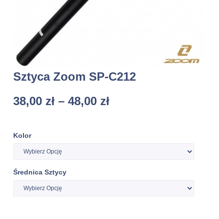
Sztyca Zoom SP-C212
38,00
zł
–
48,00
zł
Kolor
Średnica Sztycy