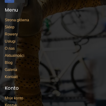
Menu
Strona główna
Sklep
Rowery
Usługi
O nas
Aktualności
Blog
Galeria
Kontakt
Konto
Moje konto
Koszyk