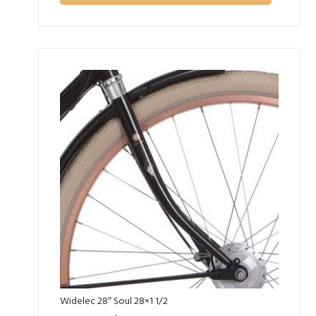
Widelec 28″ Soul 28×1 1/2