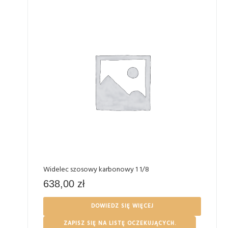
Widelec szosowy karbonowy 1 1/8
638,00
zł
DOWIEDZ SIĘ WIĘCEJ
ZAPISZ SIĘ NA LISTĘ OCZEKUJĄCYCH.