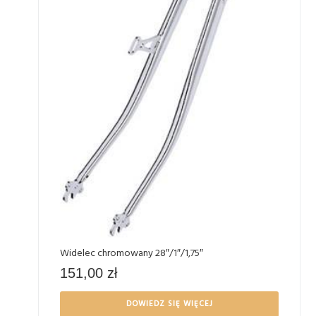
Widelec chromowany 28″/1″/1,75″
151,00
zł
DOWIEDZ SIĘ WIĘCEJ