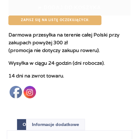
DODAJ DO KOSZYKA
ZAPISZ SIĘ NA LISTĘ OCZEKUJĄCYCH.
Darmowa przesyłka na terenie całej Polski przy
zakupach powyżej 300 zł
(promocja nie dotyczy zakupu roweru).
Wysyłka w ciągu 24 godzin (dni robocze).
14 dni na zwrot towaru.
Opis
Informacje dodatkowe