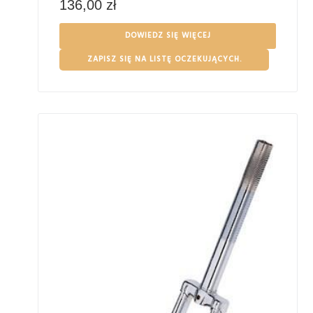
136,00
zł
DOWIEDZ SIĘ WIĘCEJ
ZAPISZ SIĘ NA LISTĘ OCZEKUJĄCYCH.