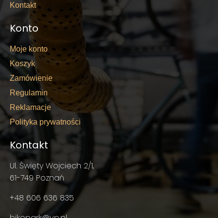
Kontakt
Konto
Moje konto
Koszyk
Zamówienie
Regulamin
Reklamacje
Polityka prywatności
Kontakt
Ul. Święty Wojciech 2/1,
61-749 Poznań
+48 606 636 835
bikepark@vp.pl