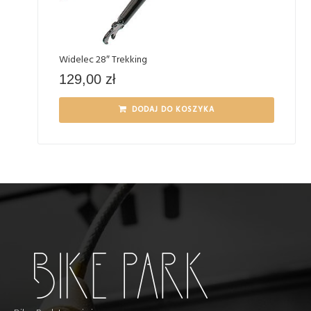
Widelec 28″ Trekking
129,00
zł
DODAJ DO KOSZYKA