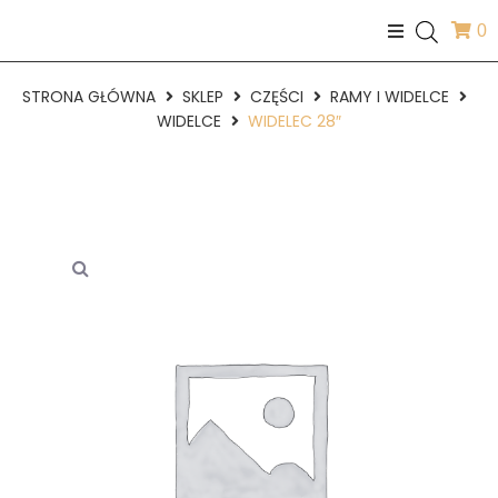
0
STRONA GŁÓWNA
SKLEP
CZĘŚCI
RAMY I WIDELCE
WIDELCE
WIDELEC 28″