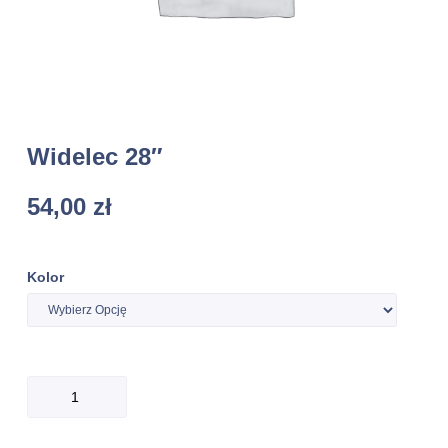
Widelec 28″
54,00
zł
Kolor