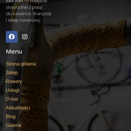
Bike Park to miejsce
stworzone z pasji
do rowerów. Warsztat
i sklep rowerowy.
Menu
Strona główna
Sklep
Rowery
Usługi
O nas
Aktualności
Blog
Galeria