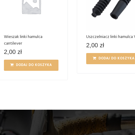
Wieszak linki hamulca
Uszczelniacz linki hamulca 
cantilever
2,00
zł
2,00
zł
DODAJ DO KOSZYKA
DODAJ DO KOSZYKA