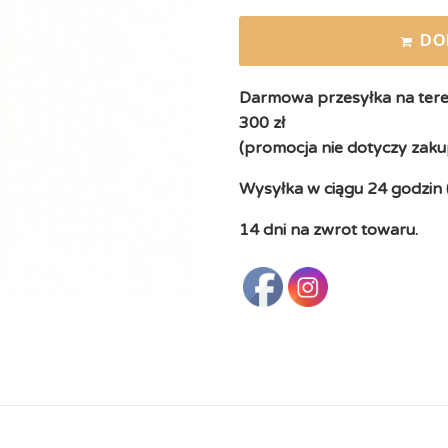
DO
Darmowa przesyłka na teren
300 zł
(promocja nie dotyczy zaku
Wysyłka w ciągu 24 godzin 
14 dni na zwrot towaru.