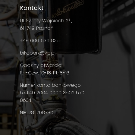
Kontakt
Ul. Święty Wojciech 2/1,
61-749 Poznań
+48 606 636 835
bikepark@vp.pl
Godziny otwarcia:
Pn-Czw: 10-18, Pt: 8-16
Numer konta bankowego:
57 1140 2004 0000 3502 5701
8634
NIP: 7811798780