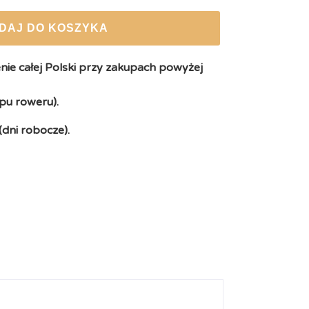
DAJ DO KOSZYKA
ie całej Polski przy zakupach powyżej
pu roweru).
(dni robocze).