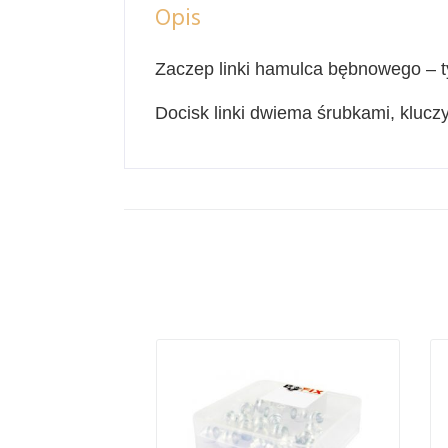
Opis
Zaczep linki hamulca bębnowego 
Docisk linki dwiema śrubkami, klucz