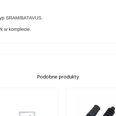
– typ SRAM/BATAVUS.
yk w komplecie.
Podobne produkty