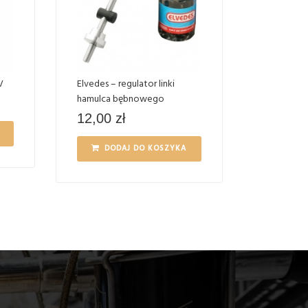
V
Elvedes – regulator linki
hamulca bębnowego
12,00
zł
DODAJ DO KOSZYKA