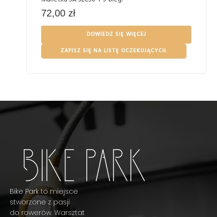
72,00
zł
DOWIEDZ SIĘ WIĘCEJ
ZAPISZ SIĘ NA LISTĘ OCZEKUJĄCYCH.
Bike Park to miejsce
stworzone z pasji
do rowerów. Warsztat