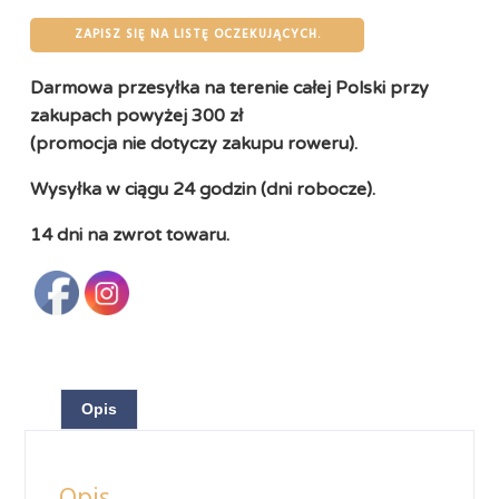
ZAPISZ SIĘ NA LISTĘ OCZEKUJĄCYCH.
Darmowa przesyłka na terenie całej Polski przy
zakupach powyżej 300 zł
(promocja nie dotyczy zakupu roweru).
Wysyłka w ciągu 24 godzin (dni robocze).
14 dni na zwrot towaru.
Opis
Opis