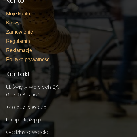
Konto
Moje konto
Koszyk
Zamówienie
Regulamin
Reklamacje
Polityka prywatności
Kontakt
Ul. Święty Wojciech 2/1,
61-749 Poznań
+48 606 636 835
bikepark@vp.pl
Godziny otwarcia: