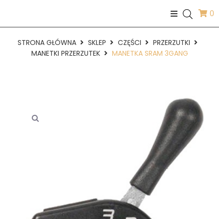
0
STRONA GŁÓWNA
SKLEP
CZĘŚCI
PRZERZUTKI
MANETKI PRZERZUTEK
MANETKA SRAM 3GANG