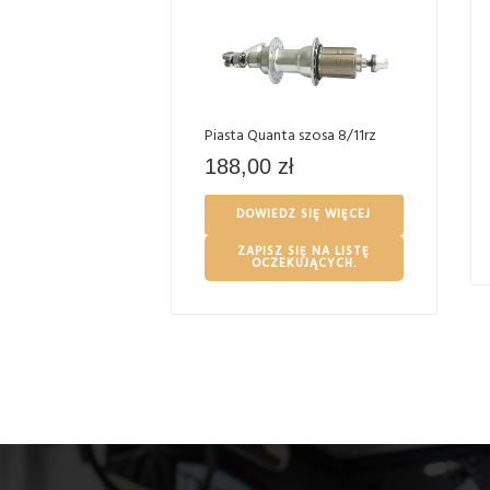
Piasta Quanta szosa 8/11rz
188,00
zł
DOWIEDZ SIĘ WIĘCEJ
ZAPISZ SIĘ NA LISTĘ
OCZEKUJĄCYCH.