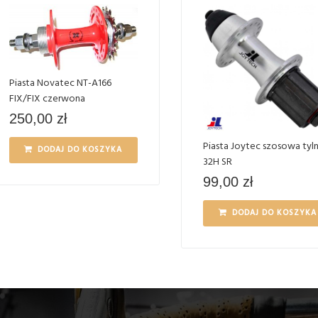
Piasta Novatec NT-A166
FIX/FIX czerwona
250,00
zł
Piasta Joytec szosowa tyl
DODAJ DO KOSZYKA
32H SR
99,00
zł
DODAJ DO KOSZYKA