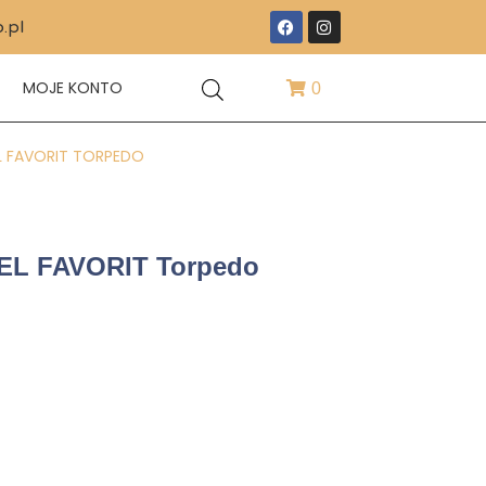
.pl
T
MOJE KONTO
0
L FAVORIT TORPEDO
EL FAVORIT Torpedo