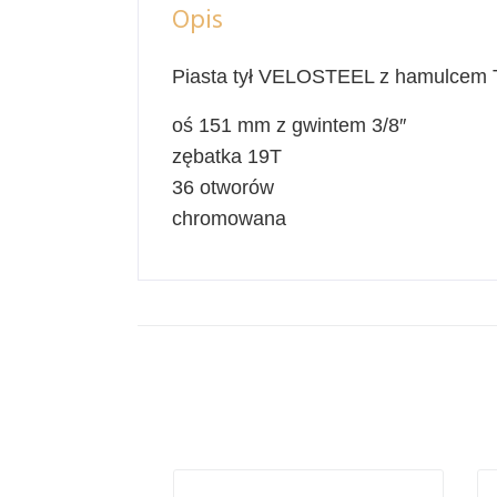
Opis
Piasta tył VELOSTEEL z hamulcem 
oś 151 mm z gwintem 3/8″
zębatka 19T
36 otworów
chromowana