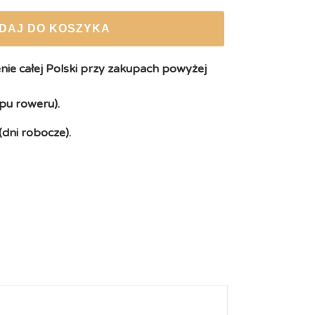
DAJ DO KOSZYKA
ie całej Polski przy zakupach powyżej
pu roweru).
(dni robocze).