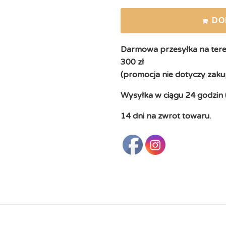
DO
Darmowa przesyłka na teren
300 zł
(promocja nie dotyczy zaku
Wysyłka w ciągu 24 godzin 
14 dni na zwrot towaru.