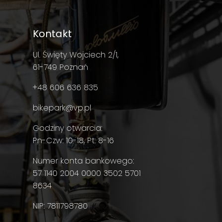
Kontakt
Ul. Święty Wojciech 2/1,
61-749 Poznań
+48 606 636 835
bikepark@vp.pl
Godziny otwarcia:
Pn-Czw: 10-18, Pt: 8-16
Numer konta bankowego:
57 1140 2004 0000 3502 5701
8634
NIP: 7811798780