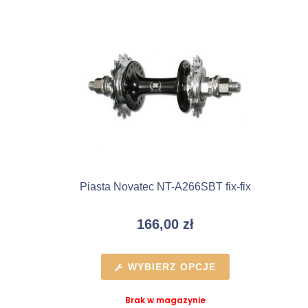
Piasta Novatec NT-A266SBT fix-fix
166,00
zł
WYBIERZ OPCJE
Brak w magazynie