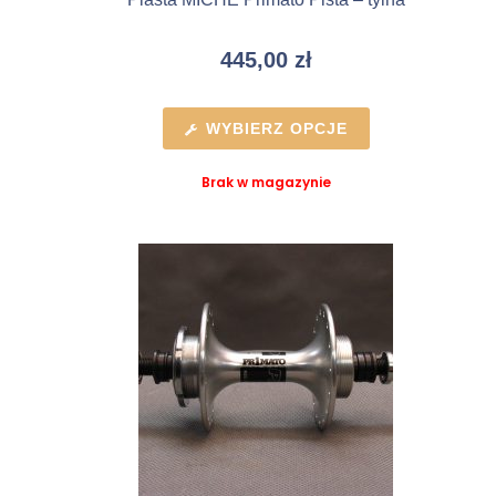
445,00
zł
WYBIERZ OPCJE
Brak w magazynie