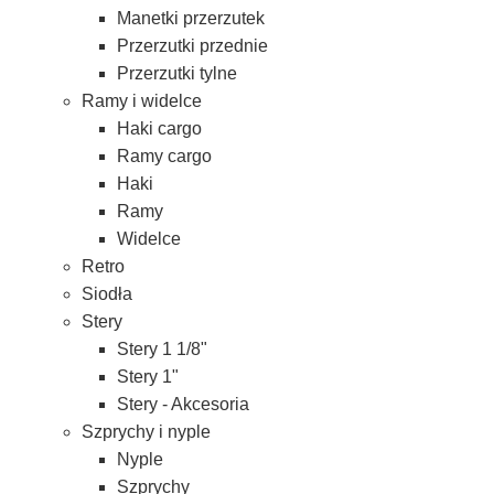
Manetki przerzutek
Przerzutki przednie
Przerzutki tylne
Ramy i widelce
Haki cargo
Ramy cargo
Haki
Ramy
Widelce
Retro
Siodła
Stery
Stery 1 1/8"
Stery 1"
Stery - Akcesoria
Szprychy i nyple
Nyple
Szprychy