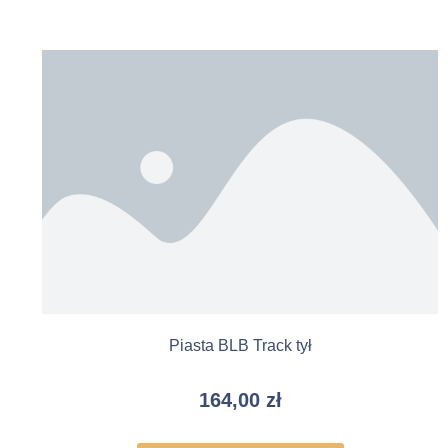
Piasta BLB Track tył
164,00
zł