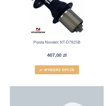
Piasta Novatec NT-D792SB
407,00
zł
WYBIERZ OPCJE