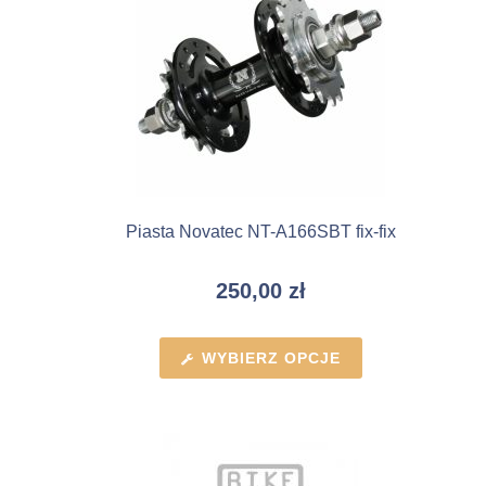
Piasta Novatec NT-A166SBT fix-fix
250,00
zł
WYBIERZ OPCJE