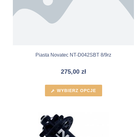
Piasta Novatec NT-D042SBT 8/9rz
275,00
zł
WYBIERZ OPCJE