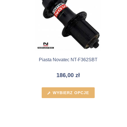
Piasta Novatec NT-F362SBT
186,00
zł
WYBIERZ OPCJE