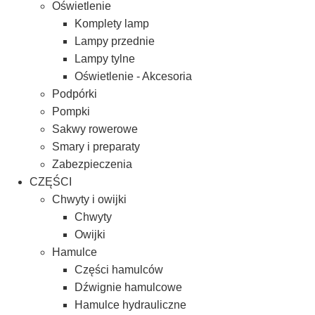
Oświetlenie
Komplety lamp
Lampy przednie
Lampy tylne
Oświetlenie - Akcesoria
Podpórki
Pompki
Sakwy rowerowe
Smary i preparaty
Zabezpieczenia
CZĘŚCI
Chwyty i owijki
Chwyty
Owijki
Hamulce
Części hamulców
Dźwignie hamulcowe
Hamulce hydrauliczne