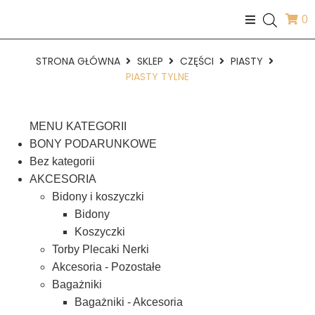
0
STRONA GŁÓWNA
SKLEP
CZĘŚCI
PIASTY
PIASTY TYLNE
MENU KATEGORII
BONY PODARUNKOWE
Bez kategorii
AKCESORIA
Bidony i koszyczki
Bidony
Koszyczki
Torby Plecaki Nerki
Akcesoria - Pozostałe
Bagażniki
Bagażniki - Akcesoria