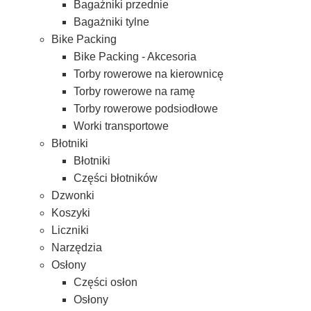
Bagażniki przednie
Bagażniki tylne
Bike Packing
Bike Packing - Akcesoria
Torby rowerowe na kierownicę
Torby rowerowe na ramę
Torby rowerowe podsiodłowe
Worki transportowe
Błotniki
Błotniki
Części błotników
Dzwonki
Koszyki
Liczniki
Narzędzia
Osłony
Części osłon
Osłony