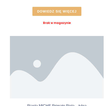
DOWIEDZ SIĘ WIĘCEJ
Brak w magazynie
Piasta MICHE Primato Pista – tylna