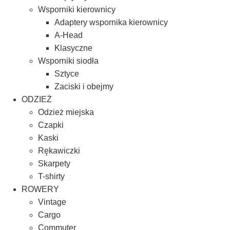
Wsporniki kierownicy
Adaptery wspornika kierownicy
A-Head
Klasyczne
Wsporniki siodła
Sztyce
Zaciski i obejmy
ODZIEŻ
Odzież miejska
Czapki
Kaski
Rękawiczki
Skarpety
T-shirty
ROWERY
Vintage
Cargo
Commuter