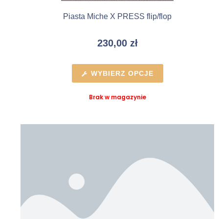
Piasta Miche X PRESS flip/flop
230,00
zł
WYBIERZ OPCJE
Brak w magazynie