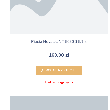
Piasta Novatec NT-802SB 8/9rz
160,00
zł
WYBIERZ OPCJE
Brak w magazynie