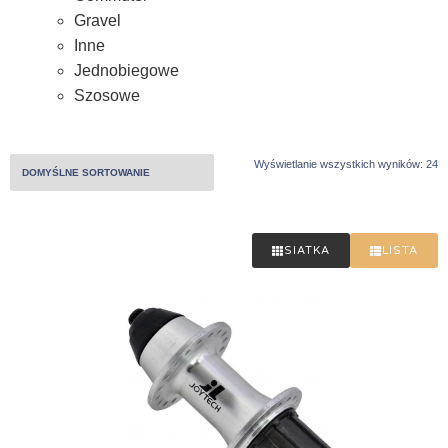
Gravel
Inne
Jednobiegowe
Szosowe
Wyświetlanie wszystkich wyników: 24
SIATKA
LISTA