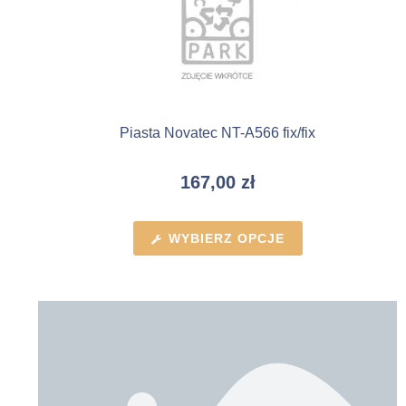
Piasta Novatec NT-A566 fix/fix
167,00
zł
WYBIERZ OPCJE