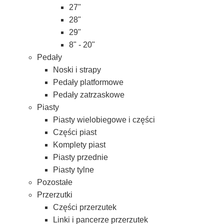
27"
28"
29"
8" - 20"
Pedały
Noski i strapy
Pedały platformowe
Pedały zatrzaskowe
Piasty
Piasty wielobiegowe i części
Części piast
Komplety piast
Piasty przednie
Piasty tylne
Pozostałe
Przerzutki
Części przerzutek
Linki i pancerze przerzutek