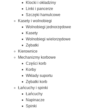
Klocki i okładziny
Linki i pancerze
Szczęki hamulcowe
Kasety i wolnobiegi
Wolnobiegi jednorzędowe
Kasety
Wolnobiegi wielorzędowe
Zębatki
Kierownice
Mechanizmy korbowe
Części korb
Korby
Wkłady suportu
Zębatki korb
Łańcuchy i spinki
Łańcuchy
Napinacze
Spinki